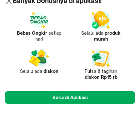
Banyak bonusnya di aplikasi!
Bebas Ongkir
setiap
Selalu ada
produk
hari
murah
Selalu ada
diskon
Pulsa & tagihan
diskon Rp15 rb
Buka di Aplikasi