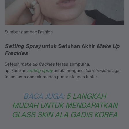
Sumber gambar: Fashion
Setting Spray
untuk Setuhan Akhir
Make Up
Freckles
Setelah
make up freckles
terasa sempurna,
aplikasikan
setting spray
untuk mengunci
fake freckles
agar
tahan lama dan tak mudah pudar ataupun luntur.
BACA JUGA:
5 LANGKAH
MUDAH UNTUK MENDAPATKAN
GLASS SKIN ALA GADIS KOREA