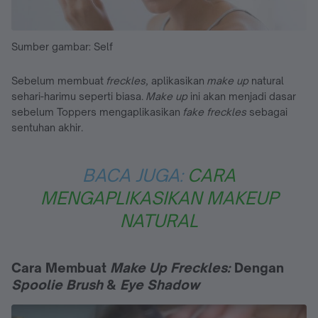
Sumber gambar: Self
Sebelum membuat
freckles,
aplikasikan
make up
natural
sehari-harimu seperti biasa.
Make up
ini akan menjadi dasar
sebelum Toppers mengaplikasikan
fake freckles
sebagai
sentuhan akhir.
BACA JUGA:
CARA
MENGAPLIKASIKAN MAKEUP
NATURAL
Cara Membuat
Make Up Freckles:
Dengan
Spoolie Brush
&
Eye Shadow