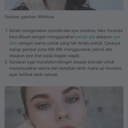
Sumber gambar: Wikihow
Selain mengunakan
spoolie
dan
eye shadow, fake freckles
bisa dibuat dengan menggunakan
pensil alis
ataupun
eye
liner
dengan warna coklat yang tak terlalu pekat. Caranya
cukup gambar pola titik-titik menggunakan pensil alis
ataupun
eye liner
pada bagian wajah.
Gunakan juga
foundation
dengan
beauty blender
untuk
menyesuaikan warna dan tampilan akhir
make up freckles
agar terlihat lebih natural.