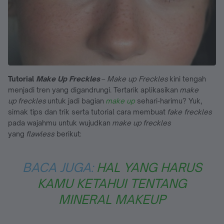
Tutorial
Make Up Freckles
–
Make up Freckles
kini tengah
menjadi tren yang digandrungi. Tertarik aplikasikan
make
up
freckles
untuk jadi bagian
make up
sehari-harimu? Yuk,
simak tips dan trik serta tutorial cara membuat
fake freckles
pada wajahmu untuk wujudkan
make up
freckles
yang
flawless
berikut:
BACA JUGA:
HAL YANG HARUS
KAMU KETAHUI TENTANG
MINERAL MAKEUP