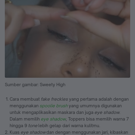
Sumber gambar: Sweety High
Cara membuat
fake freckles
yang pertama adalah dengan
menggunakan
spoolie brush
yang umumnya digunakan
untuk mengaplikasikan maskara dan juga
eye shadow
.
Dalam memilih
eye shadow
, Toppers bisa memilih warna 7
hingga 9
tone
lebih gelap dari warna kulitmu.
Kuas
eye shadow
dan dengan menggunakan jari, kibaskan