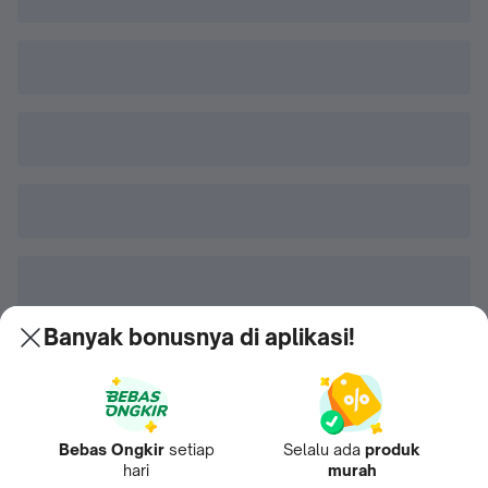
Banyak bonusnya di aplikasi!
Bebas Ongkir
setiap
Selalu ada
produk
hari
murah