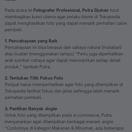
Pada acara ini
Fotografer Profesional, Putra Djohan
turut
membagikan kunci utama agar pelaku bisnis di Tokopedia
dapat menghasilkan foto yang dapat menarik perhatian calon
pembeli.
1. Pencahayaan yang Baik
Pencahayaan ini bisa berasal dari cahaya natural (matahari)
atau buatan (menggunakan lampu
)
. “Perlu juga diperhatikan
arah sumber cahaya agar dapat menonjolkan setiap detail
produk,” tambah Putra.
2. Tentukan Titik Fokus Foto
Penjual harus memperhatikan agar foto yang ditampilkan di
Tokopedia terlihat fokus dan jelas sehingga lebih menarik
perhatian pembeli.
3. Pastikan Banyak
Angle
Untuk foto yang ditampilkan pada
e-commerce
, Putra
menyarankan agar ditampilkan berbagai macam
angle
.
“Contohnya di kategori Makanan & Minuman, ada beberapa