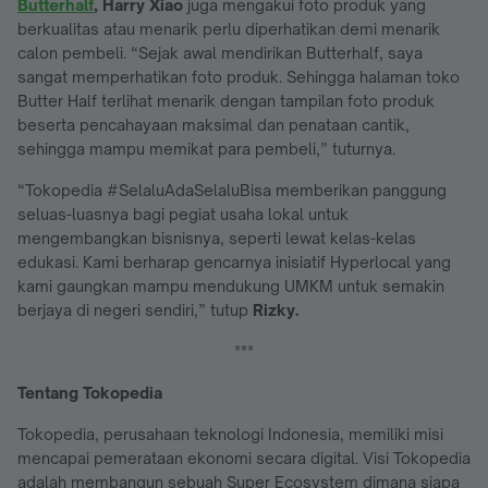
Butterhalf
, Harry Xiao
juga mengakui foto produk yang
berkualitas atau menarik perlu diperhatikan demi menarik
calon pembeli. “Sejak awal mendirikan Butterhalf, saya
sangat memperhatikan foto produk. Sehingga halaman toko
Butter Half terlihat menarik dengan tampilan foto produk
beserta pencahayaan maksimal dan penataan cantik,
sehingga mampu memikat para pembeli,” tuturnya.
“Tokopedia #SelaluAdaSelaluBisa memberikan panggung
seluas-luasnya bagi pegiat usaha lokal untuk
mengembangkan bisnisnya, seperti lewat kelas-kelas
edukasi. Kami berharap gencarnya inisiatif Hyperlocal yang
kami gaungkan mampu mendukung UMKM untuk semakin
berjaya di negeri sendiri,” tutup
Rizky.
***
Tentang Tokopedia
Tokopedia, perusahaan teknologi Indonesia, memiliki misi
mencapai pemerataan ekonomi secara digital. Visi Tokopedia
adalah membangun sebuah Super Ecosystem dimana siapa