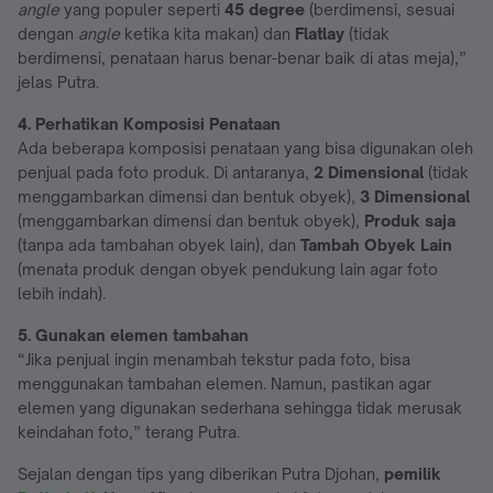
angle
yang populer seperti
45 degree
(berdimensi, sesuai
dengan
angle
ketika kita makan) dan
Flatlay
(tidak
berdimensi, penataan harus benar-benar baik di atas meja),”
jelas Putra.
4. Perhatikan Komposisi Penataan
Ada beberapa komposisi penataan yang bisa digunakan oleh
penjual pada foto produk. Di antaranya,
2 Dimensional
(tidak
menggambarkan dimensi dan bentuk obyek),
3 Dimensional
(menggambarkan dimensi dan bentuk obyek),
Produk saja
(tanpa ada tambahan obyek lain), dan
Tambah Obyek Lain
(menata produk dengan obyek pendukung lain agar foto
lebih indah).
5. Gunakan elemen tambahan
“Jika penjual ingin menambah tekstur pada foto, bisa
menggunakan tambahan elemen. Namun, pastikan agar
elemen yang digunakan sederhana sehingga tidak merusak
keindahan foto,” terang Putra.
Sejalan dengan tips yang diberikan Putra Djohan,
pemilik