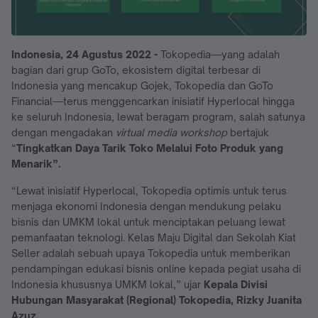
Indonesia, 24 Agustus 2022 -
Tokopedia—yang adalah
bagian dari grup GoTo, ekosistem digital terbesar di
Indonesia yang mencakup Gojek, Tokopedia dan GoTo
Financial—terus menggencarkan inisiatif Hyperlocal hingga
ke seluruh Indonesia, lewat beragam program, salah satunya
dengan mengadakan
virtual media workshop
bertajuk
“
Tingkatkan Daya Tarik Toko Melalui Foto Produk yang
Menarik”.
“Lewat inisiatif Hyperlocal, Tokopedia optimis untuk terus
menjaga ekonomi Indonesia dengan mendukung pelaku
bisnis dan UMKM lokal untuk menciptakan peluang lewat
pemanfaatan teknologi. Kelas Maju Digital dan Sekolah Kiat
Seller adalah sebuah upaya Tokopedia untuk memberikan
pendampingan edukasi bisnis online kepada pegiat usaha di
Indonesia khususnya UMKM lokal,” ujar
Kepala Divisi
Hubungan Masyarakat (Regional) Tokopedia, Rizky Juanita
Azuz.