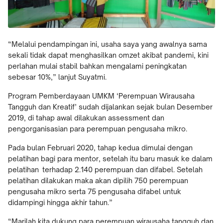
“Melalui pendampingan ini, usaha saya yang awalnya sama
sekali tidak dapat menghasilkan omzet akibat pandemi, kini
perlahan mulai stabil bahkan mengalami peningkatan
sebesar 10%,” lanjut Suyatmi.
Program Pemberdayaan UMKM ‘Perempuan Wirausaha
Tangguh dan Kreatif’ sudah dijalankan sejak bulan Desember
2019, di tahap awal dilakukan assessment dan
pengorganisasian para perempuan pengusaha mikro.
Pada bulan Februari 2020, tahap kedua dimulai dengan
pelatihan bagi para mentor, setelah itu baru masuk ke dalam
pelatihan terhadap 2.140 perempuan dan difabel. Setelah
pelatihan dilakukan maka akan dipilih 750 perempuan
pengusaha mikro serta 75 pengusaha difabel untuk
didampingi hingga akhir tahun.”
“Marilah kita dukung para perempuan wirausaha tangguh dan