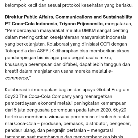
kelompok kecil dan sesuai protokol kesehatan yang berlaku.
Direktur Public Affairs, Communications and Sustainability
PT Coca-Cola Indonesia
,
Triyono Prijosoesilo,
mengatakan,
“Pemberdayaan masyarakat melalui UMKM sangat penting
dalam meningkatkan kesejahteraan masyarakat Indonesia
yang berkelanjutan. Kolaborasi yang diinisiasi CCFI dengan
Tokopedia dan ASPPUK diharapkan bisa memberikan akses
pendampingan bisnis agar para pegiat usaha mikro,
khususnya perempuan dan difabel, dapat lebih tangguh dan
kreatif dalam menjalankan usaha mereka melalui
e-
commerce
,”
Kolaborasi ini merupakan bagian dari upaya Global Program
5by20 The Coca-Cola Company yang menargetkan
pemberdayaan ekonomi melalui peningkatan kemampuan
dari 5 juta pengusaha perempuan pada tahun 2020. 5by20
berfokus membantu wirausaha perempuan di seluruh rantai
nilai Coca-Cola – produsen, pemasok, distributor, pengecer,
pendaur ulang, dan pengrajin pertanian – mengatasi
tantangan saat membangun dan mengembangkan bisnis