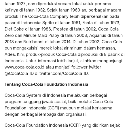
tahun 1927, dan diproduksi secara lokal untuk pertama
kalinya di tahun 1932. Sejak tahun 1960-an, berbagai macam
produk The Coca-Cola Company telah diperkenalkan pada
pasar di Indonesia: Sprite di tahun 1961, Fanta di tahun 1973,
Diet Coke di tahun 1986, Frestea di tahun 2002, Coca-Cola
Zero dan Minute Maid Pulpy di tahun 2008, Aquarius di tahun
2013 dan Nutriboost di tahun 2014. Di tahun 2002, Coca-Cola
pun mengakuisisi merek lokal air minum dalam kemasan,
Ades. Kini, produk-produk Coca-Cola diproduksi di 8 pabrik di
Indonesia. Untuk informasi lebih lanjut, silahkan mengunjungi
www.coca-cola.co.id atau menjadi follower twitter
@CocaCola_ID di twitter.com/CocaCola_ID.
Tentang Coca-Cola Foundation Indonesia
Coca-Cola System di Indonesia melakukan berbagai
program tanggung jawab sosial, baik melalui Coca-Cola
Foundation Indonesia (CCFI) maupun melalui kerjasama
dengan berbagai lembaga dan organisasi.
Coca-Cola Foundation Indonesia (CCFI) yang didirikan sejak