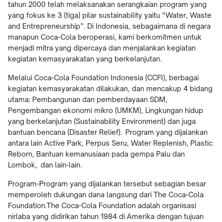
tahun 2000 telah melaksanakan serangkaian program yang
yang fokus ke 3 (tiga) pilar sustainability yaitu “Water, Waste
and Entrepreneurship”. Di Indonesia, sebagaimana di negara
manapun Coca-Cola beroperasi, kami berkomitmen untuk
menjadi mitra yang dipercaya dan menjalankan kegiatan
kegiatan kemasyarakatan yang berkelanjutan.
Melalui Coca-Cola Foundation Indonesia (CCFI), berbagai
kegiatan kemasyarakatan dilakukan, dan mencakup 4 bidang
utama: Pembangunan dan pemberdayaan SDM,
Pengembangan ekonomi mikro (UMKM), Lingkungan hidup
yang berkelanjutan (Sustainability Environment) dan juga
bantuan bencana (Disaster Relief). Program yang dijalankan
antara lain Active Park, Perpus Seru, Water Replenish, Plastic
Reborn, Bantuan kemanusiaan pada gempa Palu dan
Lombok, dan lain-lain.
Program-Program yang dijalankan tersebut sebagian besar
memperoleh dukungan dana langsung dari The Coca-Cola
Foundation.The Coca-Cola Foundation adalah organisasi
nirlaba yang didirikan tahun 1984 di Amerika dengan tujuan