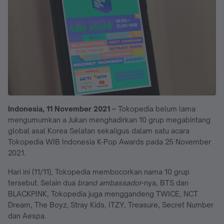
Indonesia, 11 November 2021 –
Tokopedia belum lama
mengumumkan a Jukan menghadirkan 10 grup megabintang
global asal Korea Selatan sekaligus dalam satu acara
Tokopedia WIB Indonesia K-Pop Awards pada 25 November
2021.
Hari ini (11/11), Tokopedia membocorkan nama 10 grup
tersebut. Selain dua
brand ambassador
-nya, BTS dan
BLACKPINK, Tokopedia juga menggandeng TWICE, NCT
Dream, The Boyz, Stray Kids, ITZY, Treasure, Secret Number
dan Aespa.