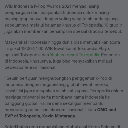
WIB Indonesia K-Pop Awards 2021 menjadi ajang
penghargaan dari masyarakat Indonesia untuk masing-
masing grup sesuai dengan voting yang telah berlangsung
sebelumnya melalui halaman khusus di Tokopedia. 10 grup ini
juga akan memberikan penampilan spesial di acara tersebut.
Masyarakat Indonesia hingga dunia bisa menyaksikan acara
ini pukul 19.00-21.00 WIB lewat kanal Tokopedia Play di
aplikasi Tokopedia dan
Youtube resmi Tokopedia
. Penonton
di Indonesia, khususnya, juga bisa menyaksikan melalui
beberapa televisi nasional.
“Selain bertujuan menghubungkan penggemar K-Pop di
Indonesia dengan megabintang global favorit mereka,
inisiatif ini juga merupakan salah satu upaya Tokopedia dalam
menjaga relevansi serta membawa nama Indonesia ke
panggung global. Hal ini demi sekaligus membantu
mendorong pemulihan ekonomi nasional,” kata
CMO and
SVP of Tokopedia, Kevin Mintaraga.
Keterlibatan grup megabintang global asal Korea Selatan di