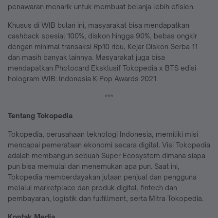
penawaran menarik untuk membuat belanja lebih efisien.
Khusus di WIB bulan ini, masyarakat bisa mendapatkan
cashback spesial 100%, diskon hingga 90%, bebas ongkir
dengan minimal transaksi Rp10 ribu, Kejar Diskon Serba 11
dan masih banyak lainnya. Masyarakat juga bisa
mendapatkan Photocard Eksklusif Tokopedia x BTS edisi
hologram WIB: Indonesia K-Pop Awards 2021.
***
Tentang Tokopedia
Tokopedia, perusahaan teknologi Indonesia, memiliki misi
mencapai pemerataan ekonomi secara digital. Visi Tokopedia
adalah membangun sebuah Super Ecosystem dimana siapa
pun bisa memulai dan menemukan apa pun. Saat ini,
Tokopedia memberdayakan jutaan penjual dan pengguna
melalui marketplace dan produk digital, fintech dan
pembayaran, logistik dan fulfillment, serta Mitra Tokopedia.
Kontak Media