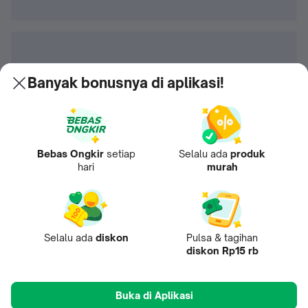
Banyak bonusnya di aplikasi!
Bebas Ongkir
setiap
Selalu ada
produk
hari
murah
Selalu ada
diskon
Pulsa & tagihan
diskon Rp15 rb
Buka di Aplikasi