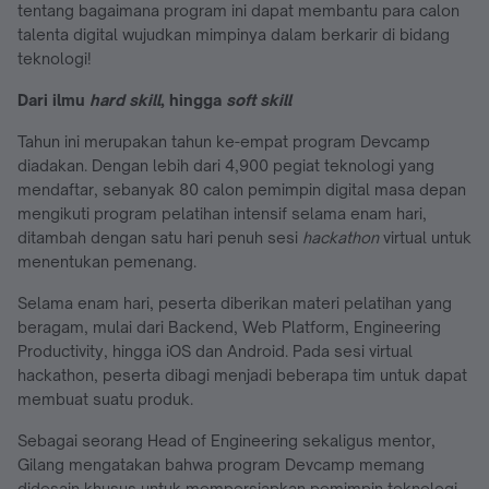
tentang bagaimana program ini dapat membantu para calon
talenta digital wujudkan mimpinya dalam berkarir di bidang
teknologi!
Dari ilmu
hard skill
, hingga
soft skill
Tahun ini merupakan tahun ke-empat program Devcamp
diadakan. Dengan lebih dari 4,900 pegiat teknologi yang
mendaftar, sebanyak 80 calon pemimpin digital masa depan
mengikuti program pelatihan intensif selama enam hari,
ditambah dengan satu hari penuh sesi
hackathon
virtual untuk
menentukan pemenang.
Selama enam hari, peserta diberikan materi pelatihan yang
beragam, mulai dari Backend, Web Platform, Engineering
Productivity, hingga iOS dan Android. Pada sesi virtual
hackathon, peserta dibagi menjadi beberapa tim untuk dapat
membuat suatu produk.
Sebagai seorang Head of Engineering sekaligus mentor,
Gilang mengatakan bahwa program Devcamp memang
didesain khusus untuk mempersiapkan pemimpin teknologi