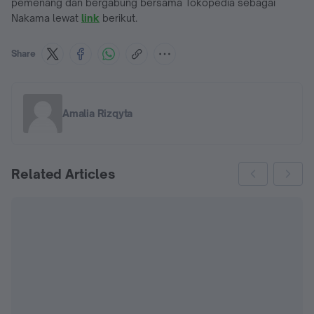
pemenang dan bergabung bersama Tokopedia sebagai
Nakama lewat
link
berikut.
Share
Amalia Rizqyta
Related Articles