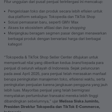
Fitur unggulan dari pusat penjual terintergasi ini mencakup:
Pengelolaan toko dan produk secara lebih efisien untuk
dua platform sekaligus: Tokopedia dan TikTok Shop
Solusi pemasaran baru, seperti GMV Max
Akses ke ekosistem afiliasi dan
live shopping
Menjangkau beragam segmen pasar dengan menawarkan
berbagai produk dengan bervariasi harga dari berbagai
kategori
“Tokopedia & TikTok Shop Seller Center ditujukan untuk
memperkuat nilai yang diberikan kedua
brand
kepada para
penjual di seluruh wilayah di Indonesia. Sejak peluncuran
pada awal April 2025, para penjual telah merasakan manfaat
berupa peningkatan manajemen toko, efisiensi waktu, serta
peningkatan penjualan karena jangkauan pengguna yang jauh
lebih luas. Mayoritas penjual yang telah bermigrasi
menyatakan pertumbuhan transaksi mereka lebih tinggi
dibandingkan sebelumnya,” ujar
Melissa Siska Juminto,
Presiden Direktur Tokopedia dan TikTok E-Commerce,