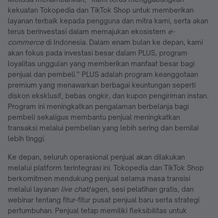
kekuatan Tokopedia dan TikTok Shop untuk memberikan
layanan terbaik kepada pengguna dan mitra kami, serta akan
terus berinvestasi dalam memajukan ekosistem
e-
commerce
di Indonesia. Dalam enam bulan ke depan, kami
akan fokus pada investasi besar dalam PLUS, program
loyalitas unggulan yang memberikan manfaat besar bagi
penjual dan pembeli.” PLUS adalah program keanggotaan
premium yang menawarkan berbagai keuntungan seperti
diskon eksklusif, bebas ongkir, dan kupon pengiriman instan.
Program ini meningkatkan pengalaman berbelanja bagi
pembeli sekaligus membantu penjual meningkatkan
transaksi melalui pembelian yang lebih sering dan bernilai
lebih tinggi.
Ke depan, seluruh operasional penjual akan dilakukan
melalui platform terintegrasi ini. Tokopedia dan TikTok Shop
berkomitmen mendukung penjual selama masa transisi
melalui layanan
live chat
/agen, sesi pelatihan gratis, dan
webinar tentang fitur-fitur pusat penjual baru serta strategi
pertumbuhan. Penjual tetap memiliki fleksibilitas untuk