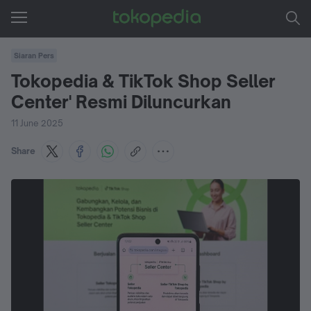
Siaran Pers
Tokopedia & TikTok Shop Seller
Center' Resmi Diluncurkan
11 June 2025
Share