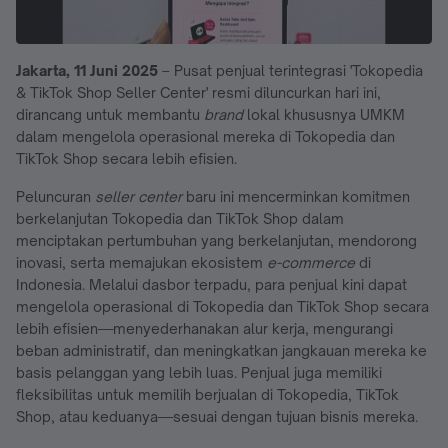
Jakarta, 11 Juni 2025
– Pusat penjual terintegrasi 'Tokopedia
& TikTok Shop Seller Center' resmi diluncurkan hari ini,
dirancang untuk membantu
brand
lokal khususnya UMKM
dalam mengelola operasional mereka di Tokopedia dan
TikTok Shop secara lebih efisien.
Peluncuran
seller center
baru ini mencerminkan komitmen
berkelanjutan Tokopedia dan TikTok Shop dalam
menciptakan pertumbuhan yang berkelanjutan, mendorong
inovasi, serta memajukan ekosistem
e-commerce
di
Indonesia. Melalui dasbor terpadu, para penjual kini dapat
mengelola operasional di Tokopedia dan TikTok Shop secara
lebih efisien—menyederhanakan alur kerja, mengurangi
beban administratif, dan meningkatkan jangkauan mereka ke
basis pelanggan yang lebih luas. Penjual juga memiliki
fleksibilitas untuk memilih berjualan di Tokopedia, TikTok
Shop, atau keduanya—sesuai dengan tujuan bisnis mereka.