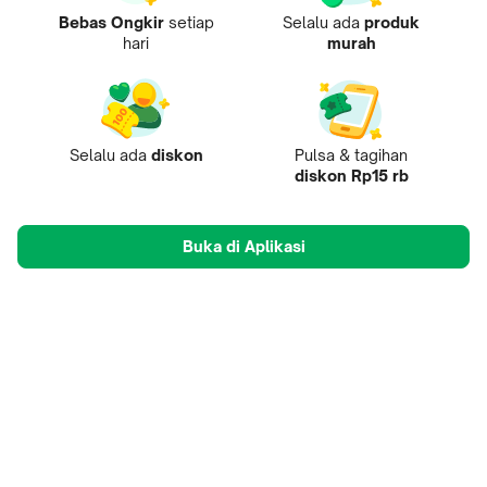
Bebas Ongkir
setiap
Selalu ada
produk
hari
murah
Selalu ada
diskon
Pulsa & tagihan
diskon Rp15 rb
Buka di Aplikasi
Tentang Kami
Pusat Penjual
Mobile Apps
Mitra
Karir
Tokopedia Care
B2B Digital
© 2009-
2026
, PT Tokopedia