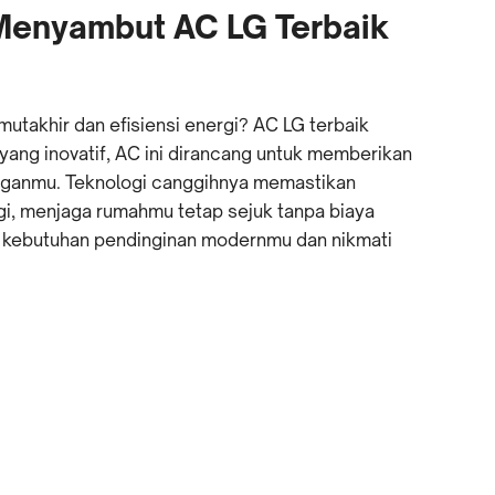
 Menyambut AC LG Terbaik
takhir dan efisiensi energi? AC LG terbaik
 yang inovatif, AC ini dirancang untuk memberikan
anganmu. Teknologi canggihnya memastikan
i, menjaga rumahmu tetap sejuk tanpa biaya
k kebutuhan pendinginan modernmu dan nikmati