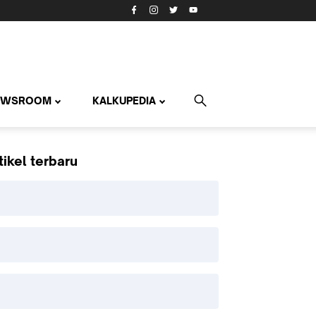
EWSROOM
KALKUPEDIA
tikel terbaru