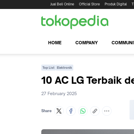
Jual Beli Online
Official Store
Produk Digital
T
HOME
COMPANY
COMMUNI
Top List
Elektronik
10 AC LG Terbaik d
27 February 2025
Share