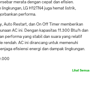
ersebar merata dengan cepat dan efisien.
lingkungan, LG H12TN4 juga hemat listrik,
gorbankan performa.
ay, Auto Restart, dan On Off Timer memberikan
unaan AC ini. Dengan kapasitas 11.300 Btu/h dan
 performa yang stabil dan suara yang relatif
de rendah. AC ini dirancang untuk memenuhi
njaga efisiensi energi dan dampak lingkungan.
0.000
Lihat Semua