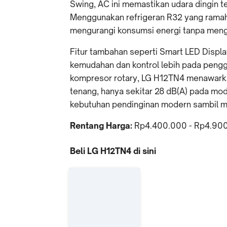
Swing, AC ini memastikan udara dingin t
Menggunakan refrigeran R32 yang ramah 
mengurangi konsumsi energi tanpa men
Fitur tambahan seperti Smart LED Displ
kemudahan dan kontrol lebih pada pengg
kompresor rotary, LG H12TN4 menawarkan
tenang, hanya sekitar 28 dB(A) pada mo
kebutuhan pendinginan modern sambil me
Rentang Harga:
Rp4.400.000 - Rp4.90
Beli LG H12TN4 di sini