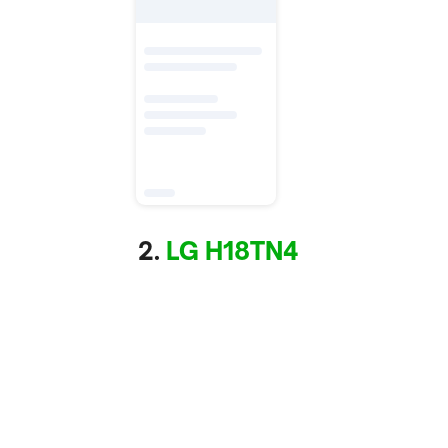
2.
LG H18TN4