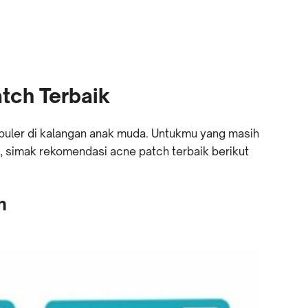
tch Terbaik
puler di kalangan anak muda. Untukmu yang masih
 simak rekomendasi acne patch terbaik berikut
h