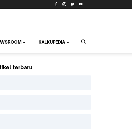
EWSROOM
KALKUPEDIA
tikel terbaru