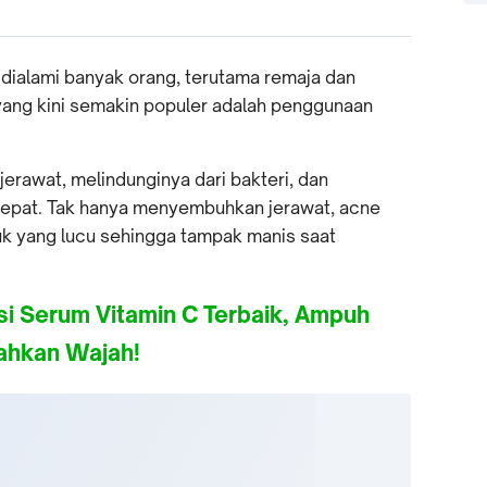
 dialami banyak orang, terutama remaja dan
 yang kini semakin populer adalah penggunaan
erawat, melindunginya dari bakteri, dan
at. Tak hanya menyembuhkan jerawat, acne
uk yang lucu sehingga tampak manis saat
 Serum Vitamin C Terbaik, Ampuh
ahkan Wajah!