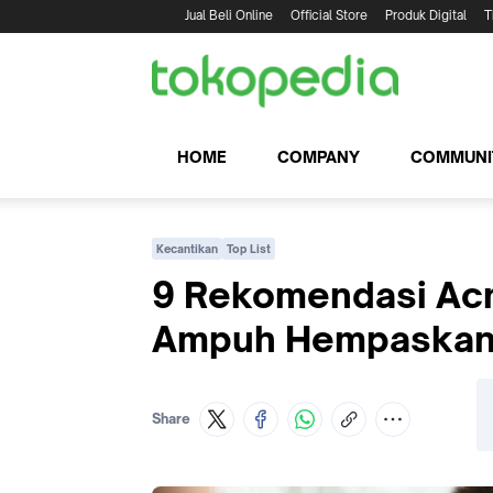
Jual Beli Online
Official Store
Produk Digital
T
HOME
COMPANY
COMMUNI
Kecantikan
Top List
9 Rekomendasi Acn
Ampuh Hempaskan 
Share