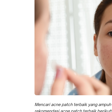
Mencari acne patch terbaik yang ampuh u
rekomendasi acne patch terbaik berikut!