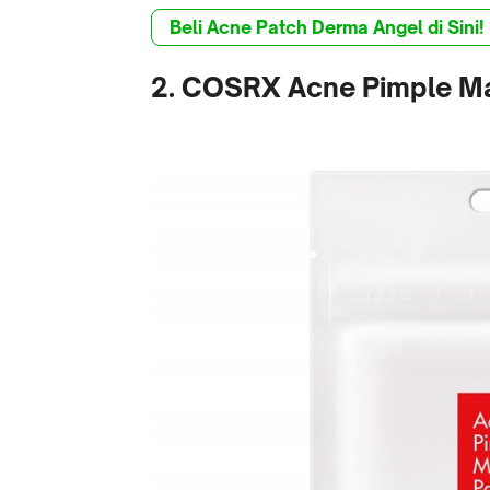
Beli Acne Patch Derma Angel di Sini!
2. COSRX Acne Pimple Ma