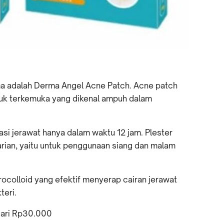
a adalah Derma Angel Acne Patch. Acne patch
duk terkemuka yang dikenal ampuh dalam
si jerawat hanya dalam waktu 12 jam. Plester
arian, yaitu untuk penggunaan siang dan malam
ocolloid yang efektif menyerap cairan jerawat
teri.
 dari Rp30.000