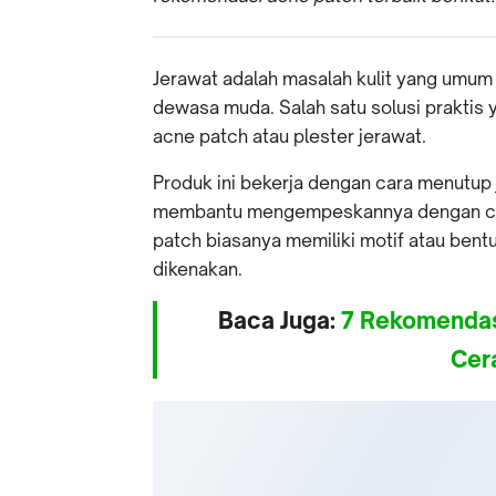
Jerawat adalah masalah kulit yang umum
dewasa muda. Salah satu solusi praktis
acne patch atau plester jerawat.
Produk ini bekerja dengan cara menutup j
membantu mengempeskannya dengan cep
patch biasanya memiliki motif atau bent
dikenakan.
Baca Juga:
7 Rekomendasi
Cer