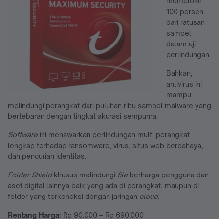
memblokir
100 persen
dari ratusan
sampel
dalam uji
perlindungan.
Bahkan,
antivirus ini
mampu
melindungi perangkat dari puluhan ribu sampel malware yang
bertebaran dengan tingkat akurasi sempurna.
Software
ini menawarkan perlindungan multi-perangkat
lengkap terhadap ransomware, virus, situs web berbahaya,
dan pencurian identitas.
Folder Shield
khusus melindungi
file
berharga pengguna dan
aset digital lainnya baik yang ada di perangkat, maupun di
folder yang terkoneksi dengan jaringan
cloud
.
Rentang Harga:
Rp 90.000 – Rp 690.000