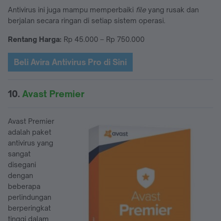
Antivirus ini juga mampu memperbaiki
file
yang rusak dan
berjalan secara ringan di setiap sistem operasi.
Rentang Harga:
Rp 45.000 – Rp 750.000
Beli Avira Antivirus Pro di Sini
10.
Avast Premier
Avast Premier
adalah paket
antivirus yang
sangat
disegani
dengan
beberapa
perlindungan
berperingkat
tinggi dalam