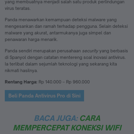
yang membuatnya menjadi salah satu produk perlindungan
virus teratas.
Panda menawarkan kemampuan deteksi malware yang
mengesankan dan ramah terhadap pengguna. Selain deteksi
malware yang akurat, antarmukanya juga simpel dan
penawaran harga menarik.
Panda sendiri merupakan perusahaan
security
yang berbasis
di Spanyol dengan catatan mentereng soal inovasi antivirus.
Ia terlibat dalam sejumlah teknologi yang sekarang kita
nikmati hasilnya.
Rentang Harga:
Rp 140.000 – Rp 960.000
Beli Panda Antivirus Pro di Sini
BACA JUGA:
CARA
MEMPERCEPAT KONEKSI WIFI