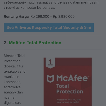
cybersecurity
multinasional yang berjasa dalam membasmi
virus-virus komputer berbahaya.
Rentang Harga:
Rp 299.000 – Rp 3.930.000
Beli Antivirus Kaspersky Total Security di Sini
2.
McAfee Total Protection
McAfee Total
Protection
dibekali fitur
lengkap yang
menjamin
keamanan,
antarmuka
friendly
dan
nyaman
digunakan.