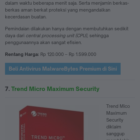
dalam waktu beberapa menit saja. Serta menjamin berkas-
berkas aman berkat proteksi yang mengandalkan
kecerdasan buatan.
Pemindaian dilakukan hanya dengan membutuhkan sedikit
daya dari
central processing unit (CPU)
, sehingga
penggunaannya akan sangat efisien.
Rentang Harga:
Rp 120.000 – Rp 1.599.000
Beli Antivirus MalwareBytes Premium di Sini
7.
Trend Micro Maximum Security
Trend Mico
Maximum
Security
diklaim
sanggup