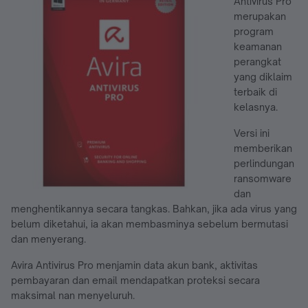
Antivirus Pro
merupakan
program
keamanan
perangkat
yang diklaim
terbaik di
kelasnya.
Versi ini
memberikan
perlindungan
ransomware
dan
menghentikannya secara tangkas. Bahkan, jika ada virus yang
belum diketahui, ia akan membasminya sebelum bermutasi
dan menyerang.
Avira Antivirus Pro menjamin data akun bank, aktivitas
pembayaran dan email mendapatkan proteksi secara
maksimal nan menyeluruh.