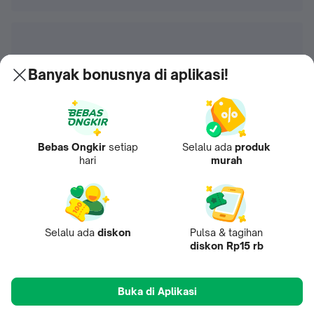
Banyak bonusnya di aplikasi!
Bebas Ongkir
setiap
Selalu ada
produk
hari
murah
Selalu ada
diskon
Pulsa & tagihan
diskon Rp15 rb
Buka di Aplikasi