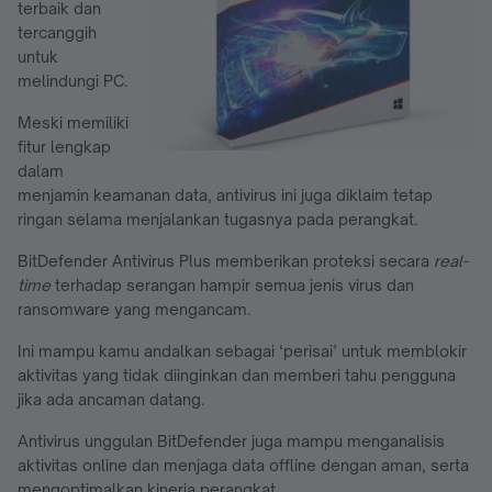
terbaik dan
tercanggih
untuk
melindungi PC.
Meski memiliki
fitur lengkap
dalam
menjamin keamanan data, antivirus ini juga diklaim tetap
ringan selama menjalankan tugasnya pada perangkat.
BitDefender Antivirus Plus memberikan proteksi secara
real-
time
terhadap serangan hampir semua jenis virus dan
ransomware yang mengancam.
Ini mampu kamu andalkan sebagai ‘perisai’ untuk memblokir
aktivitas yang tidak diinginkan dan memberi tahu pengguna
jika ada ancaman datang.
Antivirus unggulan BitDefender juga mampu menganalisis
aktivitas online dan menjaga data offline dengan aman, serta
mengoptimalkan kinerja perangkat.