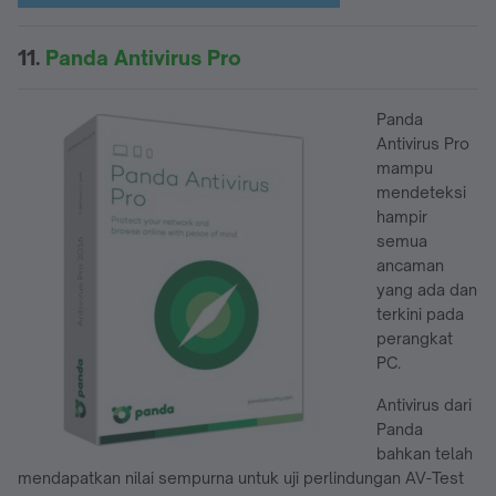
11.
Panda Antivirus Pro
Panda
Antivirus Pro
mampu
mendeteksi
hampir
semua
ancaman
yang ada dan
terkini pada
perangkat
PC.
Antivirus dari
Panda
bahkan telah
mendapatkan nilai sempurna untuk uji perlindungan AV-Test