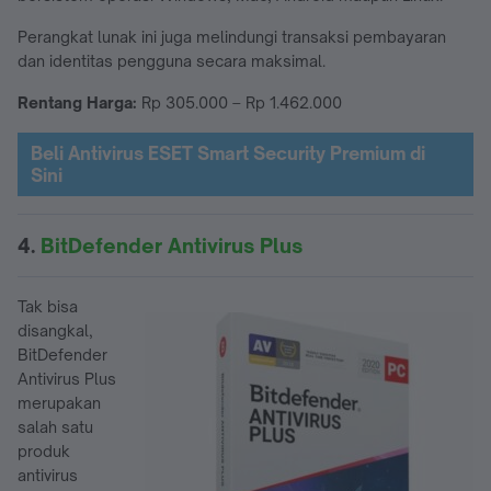
Perangkat lunak ini juga melindungi transaksi pembayaran
dan identitas pengguna secara maksimal.
Rentang Harga:
Rp 305.000 – Rp 1.462.000
Beli Antivirus ESET Smart Security Premium di
Sini
4.
BitDefender Antivirus Plus
Tak bisa
disangkal,
BitDefender
Antivirus Plus
merupakan
salah satu
produk
antivirus