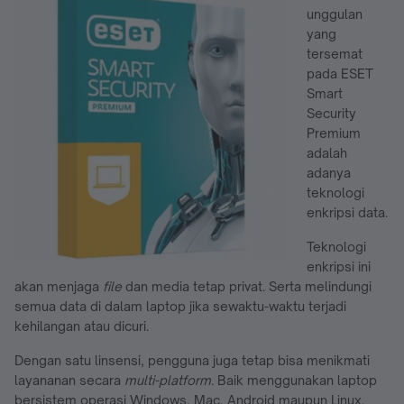
unggulan
yang
tersemat
pada ESET
Smart
Security
Premium
adalah
adanya
teknologi
enkripsi data.
Teknologi
enkripsi ini
akan menjaga
file
dan media tetap privat. Serta melindungi
semua data di dalam laptop jika sewaktu-waktu terjadi
kehilangan atau dicuri.
Dengan satu linsensi, pengguna juga tetap bisa menikmati
layananan secara
multi-platform
. Baik menggunakan laptop
bersistem operasi Windows, Mac, Android maupun Linux.