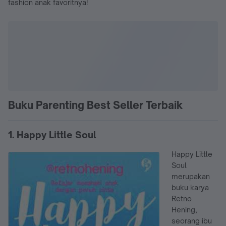
fashion anak favoritnya!
Buku Parenting Best Seller Terbaik
1. Happy Little Soul
Happy Little
Soul
merupakan
buku karya
Retno
Hening,
seorang ibu