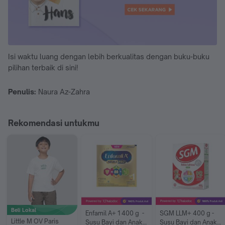
Isi waktu luang dengan lebih berkualitas dengan buku-buku
pilihan terbaik di sini!
Penulis:
Naura Az-Zahra
Rekomendasi untukmu
Beli Lokal
Enfamil A+ 1 400 g  - 
SGM LLM+ 400 g - 
Little M OV Paris 
Susu Bayi dan Anak - 
Susu Bayi dan Anak - 