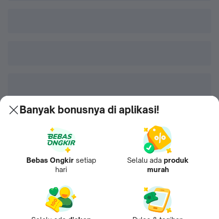
Banyak bonusnya di aplikasi!
Bebas Ongkir
setiap
Selalu ada
produk
hari
murah