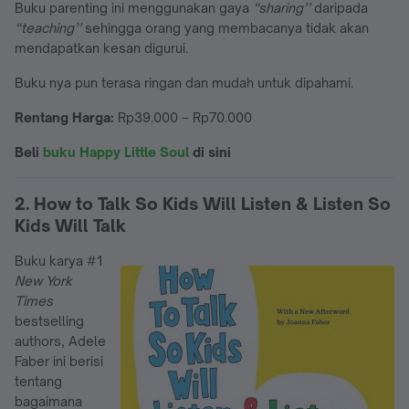
Buku parenting ini menggunakan gaya
“sharing’’
daripada
“teaching’’
sehingga orang yang membacanya tidak akan
mendapatkan kesan digurui.
Buku nya pun terasa ringan dan mudah untuk dipahami.
Rentang Harga:
Rp39.000 – Rp70.000
Beli
buku Happy Little Soul
di sini
2. How to Talk So Kids Will Listen & Listen So
Kids Will Talk
Buku karya #1
New York
Times
bestselling
authors, Adele
Faber ini berisi
tentang
bagaimana