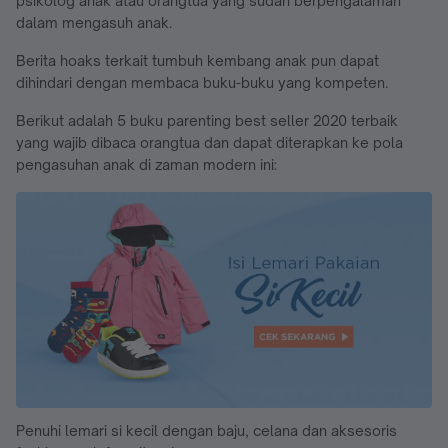
psikolog anak atau orangtua yang sudah berpengalaman
dalam mengasuh anak.
Berita hoaks terkait tumbuh kembang anak pun dapat
dihindari dengan membaca buku-buku yang kompeten.
Berikut adalah 5 buku parenting best seller 2020 terbaik
yang wajib dibaca orangtua dan dapat diterapkan ke pola
pengasuhan anak di zaman modern ini:
Penuhi lemari si kecil dengan baju, celana dan aksesoris