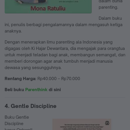
dalam dunia
parenting.
Dalam buku
ini, penulis berbagi pengalamannya dalam mengasuh ketiga
anaknya.
Dengan menerapkan ilmu parenting ala Indonesia yang
digagas oleh Ki Hajar Dewantara, dia mengajak para orangtua
untuk menjadi teladan bagi anak, membangun semangat, dan
memberi dorongan agar anak tumbuh menjadi manusia
dewasa yang sesungguhnya.
Rentang Harga:
Rp40.000 – Rp70.000
Beli buku
Parenthink
di sini
4. Gentle Discipline
Buku Gentle
Discipline
karya Ockwell-