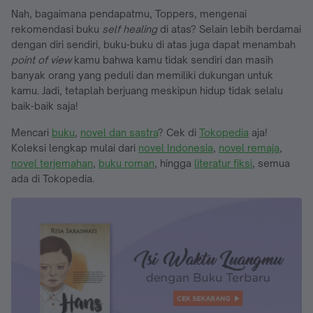
Nah, bagaimana pendapatmu, Toppers, mengenai
rekomendasi buku
self healing
di atas? Selain lebih berdamai
dengan diri sendiri, buku-buku di atas juga dapat menambah
point of view
kamu bahwa kamu tidak sendiri dan masih
banyak orang yang peduli dan memiliki dukungan untuk
kamu. Jadi, tetaplah berjuang meskipun hidup tidak selalu
baik-baik saja!
Mencari
buku
,
novel dan sastra
? Cek di
Tokopedia
aja!
Koleksi lengkap mulai dari
novel Indonesia
,
novel remaja
,
novel terjemahan
,
buku roman
, hingga
literatur fiksi
, semua
ada di Tokopedia.