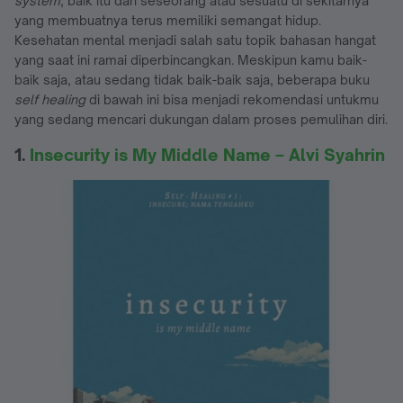
system
, baik itu dari seseorang atau sesuatu di sekitarnya
yang membuatnya terus memiliki semangat hidup.
Kesehatan mental menjadi salah satu topik bahasan hangat
yang saat ini ramai diperbincangkan. Meskipun kamu baik-
baik saja, atau sedang tidak baik-baik saja, beberapa buku
self healing
di bawah ini bisa menjadi rekomendasi untukmu
yang sedang mencari dukungan dalam proses pemulihan diri.
1.
Insecurity is My Middle Name – Alvi Syahrin