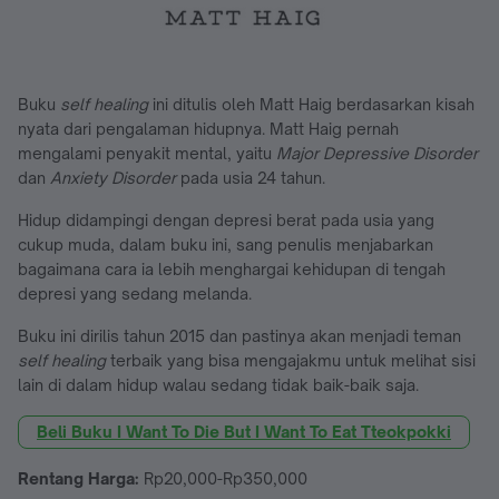
Buku
self healing
ini ditulis oleh Matt Haig berdasarkan kisah
nyata dari pengalaman hidupnya. Matt Haig pernah
mengalami penyakit mental, yaitu
Major Depressive Disorder
dan
Anxiety Disorder
pada usia 24 tahun.
Hidup didampingi dengan depresi berat pada usia yang
cukup muda, dalam buku ini, sang penulis menjabarkan
bagaimana cara ia lebih menghargai kehidupan di tengah
depresi yang sedang melanda.
Buku ini dirilis tahun 2015 dan pastinya akan menjadi teman
self healing
terbaik yang bisa mengajakmu untuk melihat sisi
lain di dalam hidup walau sedang tidak baik-baik saja.
Beli Buku I Want To Die But I Want To Eat Tteokpokki
Rentang Harga:
Rp20,000-Rp350,000