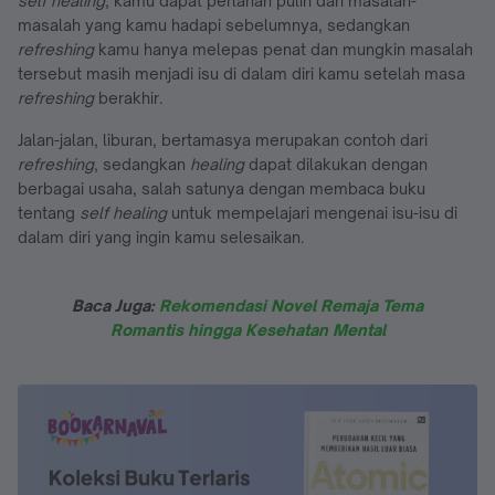
self healing
, kamu dapat perlahan pulih dari masalah-
masalah yang kamu hadapi sebelumnya, sedangkan
refreshing
kamu hanya melepas penat dan mungkin masalah
tersebut masih menjadi isu di dalam diri kamu setelah masa
refreshing
berakhir.
Jalan-jalan, liburan, bertamasya merupakan contoh dari
refreshing
, sedangkan
healing
dapat dilakukan dengan
berbagai usaha, salah satunya dengan membaca buku
tentang
self healing
untuk mempelajari mengenai isu-isu di
dalam diri yang ingin kamu selesaikan.
Baca Juga:
Rekomendasi Novel Remaja Tema
Romantis hingga Kesehatan Mental