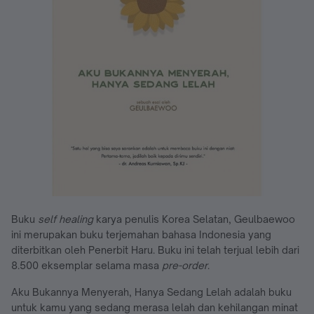
Buku
self healing
karya penulis Korea Selatan, Geulbaewoo
ini merupakan buku terjemahan bahasa Indonesia yang
diterbitkan oleh Penerbit Haru. Buku ini telah terjual lebih dari
8.500 eksemplar selama masa
pre-order
.
Aku Bukannya Menyerah, Hanya Sedang Lelah adalah buku
untuk kamu yang sedang merasa lelah dan kehilangan minat