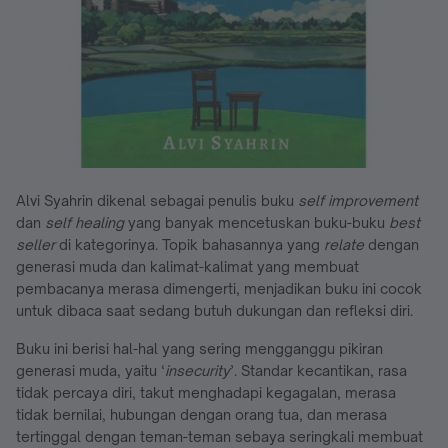
Alvi Syahrin dikenal sebagai penulis buku
self improvement
dan
self healing
yang banyak mencetuskan buku-buku
best
seller
di kategorinya. Topik bahasannya yang
relate
dengan
generasi muda dan kalimat-kalimat yang membuat
pembacanya merasa dimengerti, menjadikan buku ini cocok
untuk dibaca saat sedang butuh dukungan dan refleksi diri.
Buku ini berisi hal-hal yang sering mengganggu pikiran
generasi muda, yaitu ‘
insecurity
’. Standar kecantikan, rasa
tidak percaya diri, takut menghadapi kegagalan, merasa
tidak bernilai, hubungan dengan orang tua, dan merasa
tertinggal dengan teman-teman sebaya seringkali membuat