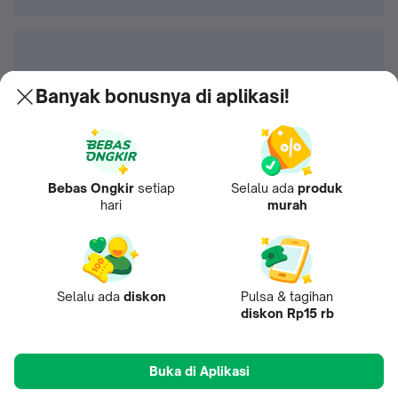
Banyak bonusnya di aplikasi!
Bebas Ongkir
setiap
Selalu ada
produk
hari
murah
Selalu ada
diskon
Pulsa & tagihan
diskon Rp15 rb
Buka di Aplikasi