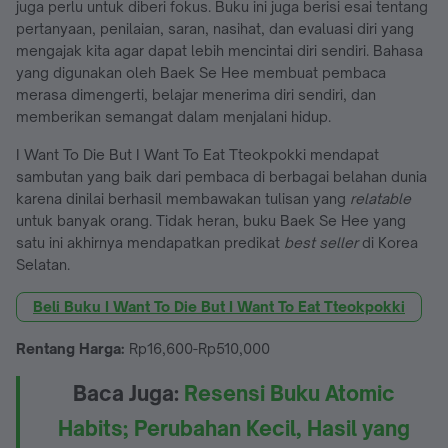
juga perlu untuk diberi fokus. Buku ini juga berisi esai tentang
pertanyaan, penilaian, saran, nasihat, dan evaluasi diri yang
mengajak kita agar dapat lebih mencintai diri sendiri. Bahasa
yang digunakan oleh Baek Se Hee membuat pembaca
merasa dimengerti, belajar menerima diri sendiri, dan
memberikan semangat dalam menjalani hidup.
I Want To Die But I Want To Eat Tteokpokki mendapat
sambutan yang baik dari pembaca di berbagai belahan dunia
karena dinilai berhasil membawakan tulisan yang
relatable
untuk banyak orang. Tidak heran, buku Baek Se Hee yang
satu ini akhirnya mendapatkan predikat
best
seller
di Korea
Selatan.
Beli Buku I Want To Die But I Want To Eat Tteokpokki
Rentang Harga:
Rp16,600-Rp510,000
Baca Juga:
Resensi Buku Atomic
Habits; Perubahan Kecil, Hasil yang