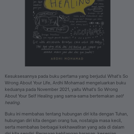
Kesuksesannya pada buku pertama yang berjudul What’s So
Wrong About Your Life, Ardhi Mohamad mengeluarkan buku
keduanya pada November 2021, yaitu What’s So Wrong
About Your Self Healing yang sama-sama bertemakan
self
healing
.
Buku ini membahas tentang hubungan diri kita dengan Tuhan,
hubungan diri kita dengan orang tua, nostalgia masa kecil,
serta membahas berbagai kekhawatiran yang ada di dalam
diri kita sendiri. Perasaan kehilangan harapan, kesepian,