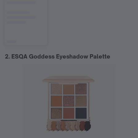
2. ESQA Goddess Eyeshadow Palette