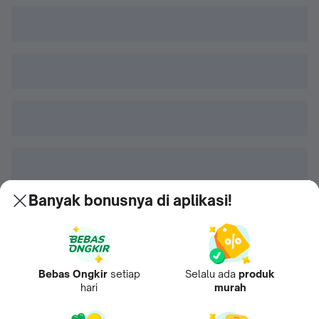
Banyak bonusnya di aplikasi!
Bebas Ongkir
setiap
Selalu ada
produk
hari
murah