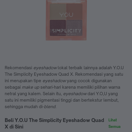
Rekomendasi
eyeshadow
lokal terbaik lainnya adalah Y.O.U
The Simplicity Eyeshadow Quad X. Rekomendasi yang satu
ini merupakan tipe
eyeshadow
yang cocok digunakan
sebagai
make up
sehari-hari karena memiliki pilihan warna
netral yang kalem. Selain itu,
eyeshadow
dari Y.O,U yang
satu ini memiliki pigmentasi tinggi dan bertekstur lembut,
sehingga mudah di-
blend.
Beli Y.O.U The Simplicity Eyeshadow Quad
Lihat
X di Sini
Semua