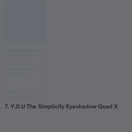
7. Y.O.U The Simplicity Eyeshadow Quad X