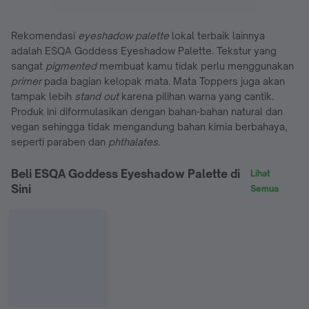
Rekomendasi
eyeshadow palette
lokal terbaik lainnya
adalah ESQA Goddess Eyeshadow Palette. Tekstur yang
sangat
pigmented
membuat kamu tidak perlu menggunakan
primer
pada bagian kelopak mata. Mata Toppers juga akan
tampak lebih
stand out
karena pilihan warna yang cantik.
Produk ini diformulasikan dengan bahan-bahan natural dan
vegan sehingga tidak mengandung bahan kimia berbahaya,
seperti paraben dan
phthalates
.
Beli ESQA Goddess Eyeshadow Palette di
Lihat
Sini
Semua