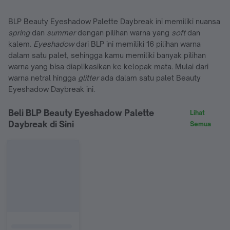
BLP Beauty Eyeshadow Palette Daybreak ini memiliki nuansa
spring
dan
summer
dengan pilihan warna yang
soft
dan
kalem.
Eyeshadow
dari BLP ini memiliki 16 pilihan warna
dalam satu palet, sehingga kamu memiliki banyak pilihan
warna yang bisa diaplikasikan ke kelopak mata. Mulai dari
warna netral hingga
glitter
ada dalam satu palet Beauty
Eyeshadow Daybreak ini.
Beli BLP Beauty Eyeshadow Palette
Lihat
Daybreak di Sini
Semua