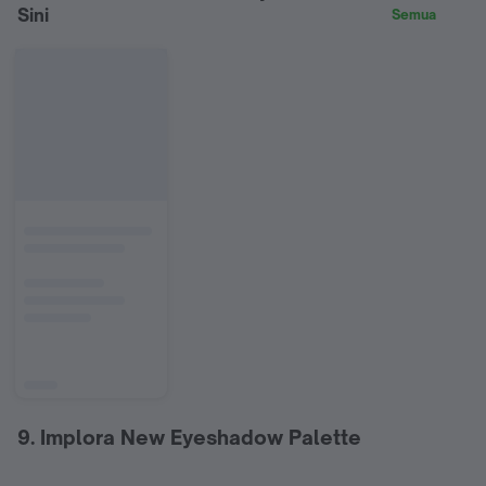
Sini
Semua
9. Implora New Eyeshadow Palette