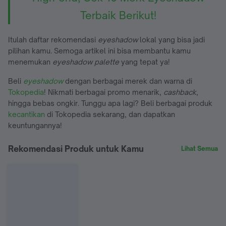
Terbaik Berikut!
Itulah daftar rekomendasi
eyeshadow
lokal yang bisa jadi
pilihan kamu. Semoga artikel ini bisa membantu kamu
menemukan
eyeshadow palette
yang tepat ya!
Beli
eyeshadow
dengan berbagai merek dan warna di
Tokopedia
! Nikmati berbagai promo menarik,
cashback
,
hingga bebas ongkir. Tunggu apa lagi? Beli berbagai produk
kecantikan
di Tokopedia sekarang, dan dapatkan
keuntungannya!
Rekomendasi Produk untuk Kamu
Lihat Semua