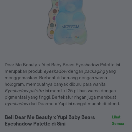
Dear Me Beauty x Yupi Baby Bears Eyeshadow Palette ini
merupakan produk
eyeshadow
dengan
packaging
yang
menggemaskan. Berbentuk beruang dengan warna
hologram, membuatnya banyak diburu para wanita.
Eyeshadow palette
ini memiliki 25 pilihan warna dengan
pigmentasi yang tinggi. Bertekstur ringan juga membuat
eyeshadow
dari Dearme x Yupi ini sangat mudah di-blend.
Beli Dear Me Beauty x Yupi Baby Bears
Lihat
Eyeshadow Palette di Sini
Semua