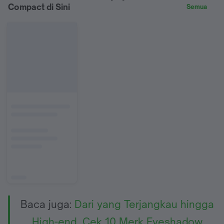
Compact di Sini
Semua
Baca juga:
Dari yang Terjangkau hingga
High-end, Cek 10 Merk Eyeshadow