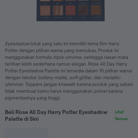
Eyeshadow
lokal yang satu ini memiliki tema film Harry
Potter dengan pilihan warna yang memukau. Produk ini
menggunakan formula
triple-chrome
, sehingga riasan mata
terlihan lebih sederhana namun elegan. Ròse All Day Harry
Potter Eyeshadow Palette ini tersedia dalam 10 pilihan warna
dengan tekstur
buttery-matte
,
soft-glitter,
dan
metallic-
shimmer
. Toppers jangan khawatir karena produk yang satuini
tidak membuat kamu harus menggunakan
primer
karena
pigmentasinya yang tinggi.
Beli Ròse All Day Harry Potter Eyeshadow
Lihat
Palette di Sini
Semua