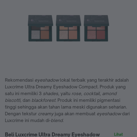
Rekomendasi
eyeshadow
lokal terbaik yang terakhir adalah
Luxcrime Ultra Dreamy Eyeshadow Compact. Produk yang
satu ini memiliki 3
shades
, yaitu
rose, cocktail, amond
biscotti,
dan
blackforest
. Produk ini memiliki pigmentasi
tinggi sehingga akan tahan lama meski digunakan seharian.
Dengan tekstur
creamy
juga akan membuat
eyeshadow
dari
Luxcrime ini mudah di-
blend
.
Beli Luxcrime Ultra Dreamy Eyeshadow
Lihat