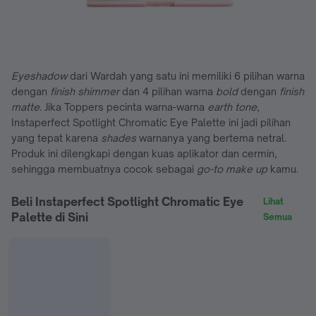
Eyeshadow
dari Wardah yang satu ini memiliki 6 pilihan warna
dengan
finish shimmer
dan 4 pilihan warna
bold
dengan
finish
matte
. Jika Toppers pecinta warna-warna
earth tone
,
Instaperfect Spotlight Chromatic Eye Palette ini jadi pilihan
yang tepat karena
shades
warnanya yang bertema netral.
Produk ini dilengkapi dengan kuas aplikator dan cermin,
sehingga membuatnya cocok sebagai
go-to make up
kamu.
Beli Instaperfect Spotlight Chromatic Eye
Lihat
Palette di Sini
Semua