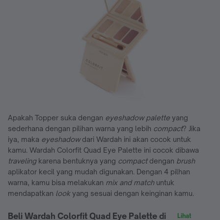
Apakah Topper suka dengan
eyeshadow palette
yang
sederhana dengan pilihan warna yang lebih
compact
? Jika
iya, maka
eyeshadow
dari Wardah ini akan cocok untuk
kamu. Wardah Colorfit Quad Eye Palette ini cocok dibawa
traveling
karena bentuknya yang
compact
dengan
brush
aplikator kecil yang mudah digunakan. Dengan 4 pilhan
warna, kamu bisa melakukan
mix and match
untuk
mendapatkan
look
yang sesuai dengan keinginan kamu.
Beli Wardah Colorfit Quad Eye Palette di
Lihat