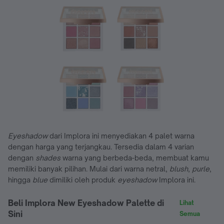
Eyeshadow
dari Implora ini menyediakan 4 palet warna
dengan harga yang terjangkau. Tersedia dalam 4 varian
dengan
shades
warna yang berbeda-beda, membuat kamu
memiliki banyak pilihan. Mulai dari warna netral,
blush
,
purle
,
hingga
blue
dimiliki oleh produk
eyeshadow
Implora ini.
Beli Implora New Eyeshadow Palette di
Lihat
Sini
Semua