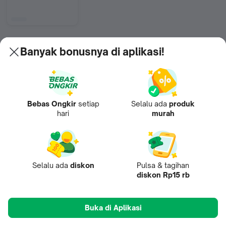
Banyak bonusnya di aplikasi!
11. Armaggeddon Atom 7
Bebas Ongkir
setiap
Selalu ada
produk
hari
murah
Selalu ada
diskon
Pulsa & tagihan
diskon Rp15 rb
Buka di Aplikasi