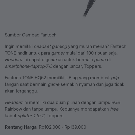
Sumber Gambar: Fantech
Ingin memiliki
headset gaming
yang murah meriah? Fantech
TONE hadir untuk para
gamer
mulai dari 100 ribuan saja.
Headset
ini dapat digunakan untuk bermain
game
di
smartphone/laptop/PC
dengan lancar, Toppers.
Fantech TONE HQ52 memiliki L-Plug yang membuat
grip
tangan saat bermain
game
semakin nyaman dan juga tidak
akan terganggu.
Headset
ini memiliki dua buah pilihan dengan lampu RGB
Rainbow dan tanpa lampu. Keduanya mendapatkan
free
kabel
splitter 1 to 2,
Toppers.
Rentang Harga:
Rp102.000 - Rp139.000