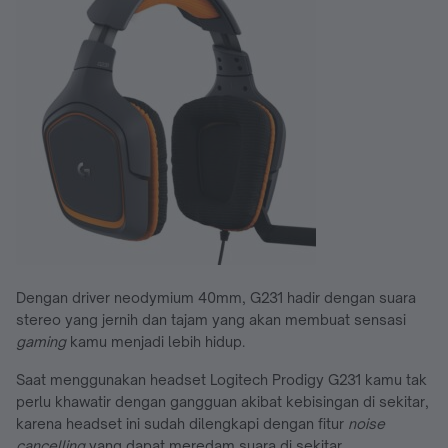
Dengan driver neodymium 40mm, G231 hadir dengan suara
stereo yang jernih dan tajam yang akan membuat sensasi
gaming
kamu menjadi lebih hidup.
Saat menggunakan headset Logitech Prodigy G231 kamu tak
perlu khawatir dengan gangguan akibat kebisingan di sekitar,
karena headset ini sudah dilengkapi dengan fitur
noise
cancelling
yang dapat meredam suara di sekitar.