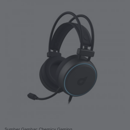
Sumber Gambar: Chemicy Gaming