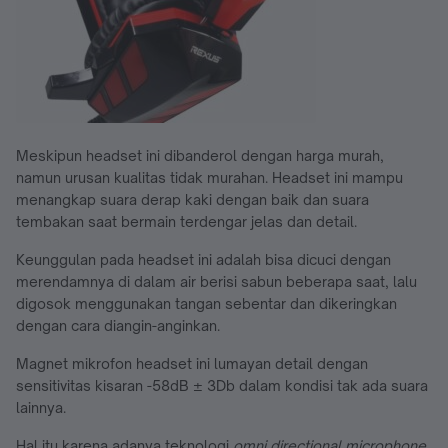
Meskipun headset ini dibanderol dengan harga murah,
namun urusan kualitas tidak murahan. Headset ini mampu
menangkap suara derap kaki dengan baik dan suara
tembakan saat bermain terdengar jelas dan detail.
Keunggulan pada headset ini adalah bisa dicuci dengan
merendamnya di dalam air berisi sabun beberapa saat, lalu
digosok menggunakan tangan sebentar dan dikeringkan
dengan cara diangin-anginkan.
Magnet mikrofon headset ini lumayan detail dengan
sensitivitas kisaran -58dB ± 3Db dalam kondisi tak ada suara
lainnya.
Hal itu karena adanya teknologi
omni directional microphone