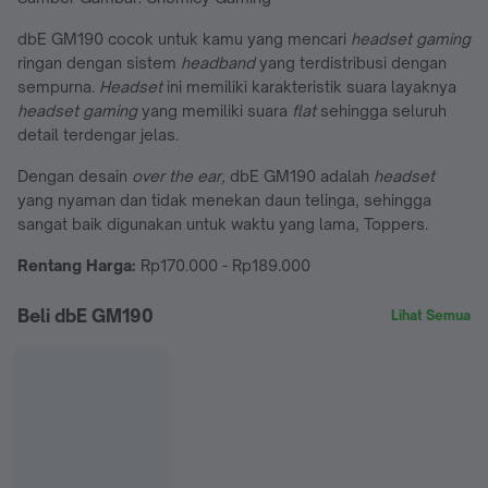
dbE GM190 cocok untuk kamu yang mencari
headset gaming
ringan dengan sistem
headband
yang terdistribusi dengan
sempurna.
Headset
ini memiliki karakteristik suara layaknya
headset gaming
yang memiliki suara
flat
sehingga seluruh
detail terdengar jelas.
Dengan desain
over the ear,
dbE GM190 adalah
headset
yang nyaman dan tidak menekan daun telinga, sehingga
sangat baik digunakan untuk waktu yang lama, Toppers.
Rentang Harga:
Rp170.000 - Rp189.000
Beli dbE GM190
Lihat Semua