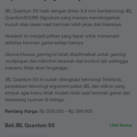
JBL Quantum 50 hadir dengan driver 8,6 mm berteknologi JBL
QuantumSOUND Signature yang mampu mendengarkan
musuh atau lawan saat bermain lebih jelas dari biasanya.
Headset ini menjadi pilihan yang tepat untuk menemani
aktivitas bermain
game
setiap harinya.
Device
khusus
gaming
ini telah dioptimalkan untuk
gaming
multiplayer
dan mikrofon terpisah dari kontrol lain sehingga
suaramu tidak akan terganggu.
JBL Quantum 50 ini sudah dilengkapi teknologi Twistlock,
perpaduan teknologi ergonomi paten JBL dan silikon yang
empuk agar kamu tidak mudah lelah saat bermain game dan
terpasang nyaman di telinga.
Rentang Harga:
Rp 359.000 – Rp 399.000
Beli JBL Quantum 50
Lihat Semua