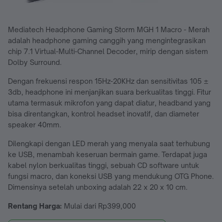
Mediatech Headphone Gaming Storm MGH 1 Macro - Merah
adalah headphone gaming canggih yang mengintegrasikan
chip 7.1 Virtual-Multi-Channel Decoder, mirip dengan sistem
Dolby Surround.
Dengan frekuensi respon 15Hz-20KHz dan sensitivitas 105 ±
3db, headphone ini menjanjikan suara berkualitas tinggi. Fitur
utama termasuk mikrofon yang dapat diatur, headband yang
bisa direntangkan, kontrol headset inovatif, dan diameter
speaker 40mm.
Dilengkapi dengan LED merah yang menyala saat terhubung
ke USB, menambah keseruan bermain game. Terdapat juga
kabel nylon berkualitas tinggi, sebuah CD software untuk
fungsi macro, dan koneksi USB yang mendukung OTG Phone.
Dimensinya setelah unboxing adalah 22 x 20 x 10 cm.
Rentang Harga:
Mulai dari Rp399,000