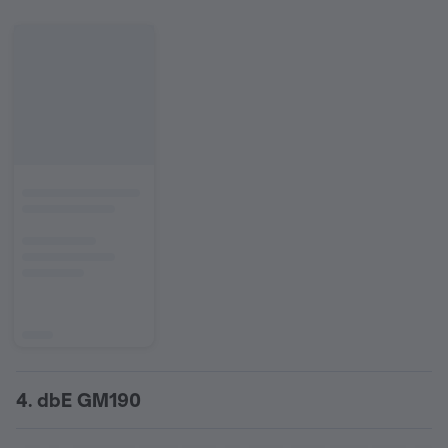
4. dbE GM190