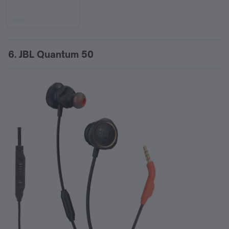
6. JBL Quantum 50