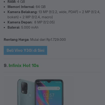
RAM:
4 GB
Memori Internal:
64 GB
Kamera Belakang:
13 MP (f/2.2, wide, PDAF) + 2 MP (f/2.4,
bokeh) + 2 MP (f/2.4, macro)
Kamera Depan:
8 MP (f/2.05)
Baterai:
5.000 mAh
Rentang Harga:
Mulai dari Rp1.729.000
Beli Vivo Y30i di Sini
9.
Infinix Hot 10s