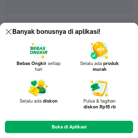
Banyak bonusnya di aplikasi!
Bebas Ongkir
setiap
Selalu ada
produk
hari
murah
Selalu ada
diskon
Pulsa & tagihan
diskon Rp15 rb
Buka di Aplikasi