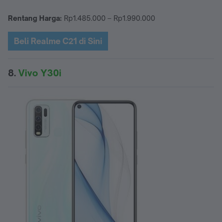
Rentang Harga:
Rp1.485.000 – Rp1.990.000
Beli Realme C21 di Sini
8.
Vivo Y30i