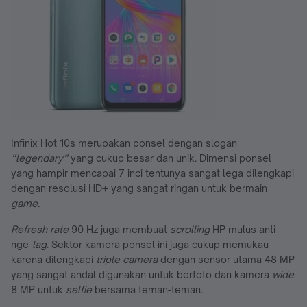
Infinix Hot 10s merupakan ponsel dengan slogan
“legendary”
yang cukup besar dan unik. Dimensi ponsel
yang hampir mencapai 7 inci tentunya sangat lega dilengkapi
dengan resolusi HD+ yang sangat ringan untuk bermain
game.
Refresh rate
90 Hz juga membuat
scrolling
HP mulus anti
nge-
lag
. Sektor kamera ponsel ini juga cukup memukau
karena dilengkapi
triple camera
dengan sensor utama 48 MP
yang sangat andal digunakan untuk berfoto dan kamera
wide
8 MP untuk
selfie
bersama teman-teman.