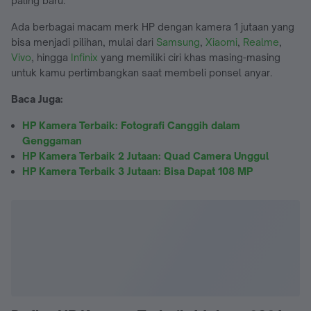
paling baru.
Ada berbagai macam merk HP dengan kamera 1 jutaan yang
bisa menjadi pilihan, mulai dari
Samsung
,
Xiaomi
,
Realme
,
Vivo
, hingga
Infinix
yang memiliki ciri khas masing-masing
untuk kamu pertimbangkan saat membeli ponsel anyar.
Baca Juga:
HP Kamera Terbaik: Fotografi Canggih dalam
Genggaman
HP Kamera Terbaik 2 Jutaan: Quad Camera Unggul
HP Kamera Terbaik 3 Jutaan: Bisa Dapat 108 MP