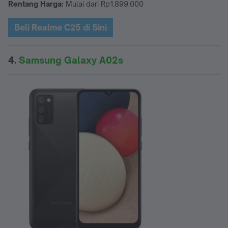
Rentang Harga:
Mulai dari Rp1.899.000
Beli Realme C25 di Sini
4.
Samsung Galaxy A02s