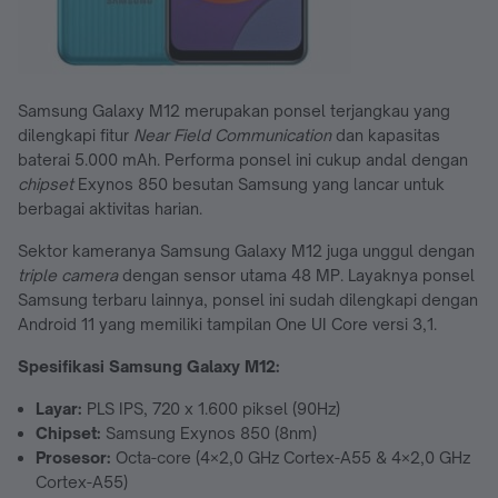
Samsung Galaxy M12 merupakan ponsel terjangkau yang
dilengkapi fitur
Near Field Communication
dan kapasitas
baterai 5.000 mAh. Performa ponsel ini cukup andal dengan
chipset
Exynos 850 besutan Samsung yang lancar untuk
berbagai aktivitas harian.
Sektor kameranya Samsung Galaxy M12 juga unggul dengan
triple camera
dengan sensor utama 48 MP. Layaknya ponsel
Samsung terbaru lainnya, ponsel ini sudah dilengkapi dengan
Android 11 yang memiliki tampilan One UI Core versi 3,1.
Spesifikasi
Samsung Galaxy M12
:
Layar:
PLS IPS, 720 x 1.600 piksel (90Hz)
Chipset:
Samsung Exynos 850 (8nm)
Prosesor:
Octa-core (4×2,0 GHz Cortex-A55 & 4×2,0 GHz
Cortex-A55)