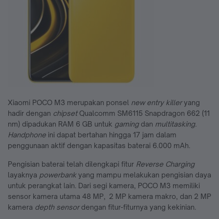
Xiaomi POCO M3 merupakan ponsel
new entry killer
yang
hadir dengan
chipset
Qualcomm SM6115 Snapdragon 662 (11
nm) dipadukan RAM 6 GB untuk
gaming
dan
multitasking.
Handphone
ini dapat bertahan hingga 17 jam dalam
penggunaan aktif dengan kapasitas baterai 6.000 mAh.
Pengisian baterai telah dilengkapi fitur
Reverse Charging
layaknya
powerbank
yang mampu melakukan pengisian daya
untuk perangkat lain. Dari segi kamera, POCO M3 memiliki
sensor kamera utama 48 MP, 2 MP kamera makro, dan 2 MP
kamera
depth sensor
dengan fitur-fiturnya yang kekinian.