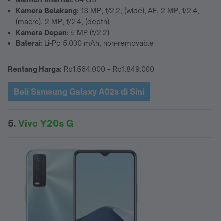
Kamera Belakang:
13 MP, f/2.2, (wide), AF, 2 MP, f/2.4,
(macro), 2 MP, f/2.4, (depth)
Kamera Depan:
5 MP (f/2.2)
Baterai:
Li-Po 5.000 mAh, non-removable
Rentang Harga:
Rp1.564.000 – Rp1.849.000
Beli Samsung Galaxy A02s di Sini
5.
Vivo Y20s G