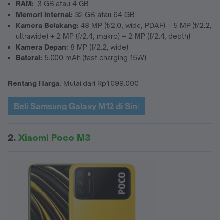
RAM:
3 GB atau 4 GB
Memori Internal:
32 GB atau 64 GB
Kamera Belakang:
48 MP (f/2.0, wide, PDAF) + 5 MP (f/2.2,
ultrawide) + 2 MP (f/2.4, makro) + 2 MP (f/2.4, depth)
Kamera Depan:
8 MP (f/2.2, wide)
Baterai:
5.000 mAh (fast charging 15W)
Rentang Harga:
Mulai dari Rp1.699.000
Beli Samsung Galaxy M12 di Sini
2.
Xiaomi Poco M3