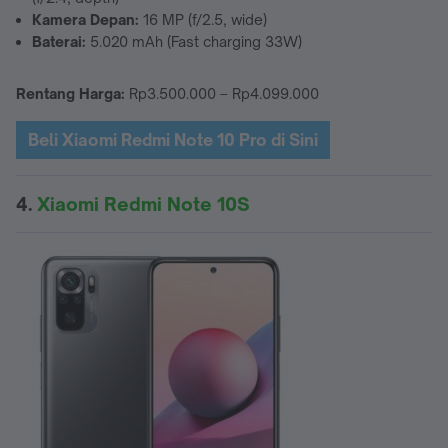
Kamera Depan:
16 MP (f/2.5, wide)
Baterai:
5.020 mAh (Fast charging 33W)
Rentang Harga:
Rp3.500.000 – Rp4.099.000
Beli Xiaomi Redmi Note 10 Pro di Sini
4.
Xiaomi Redmi Note 10S