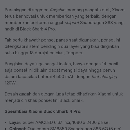
Persaingan di segmen
flagship
memang sangat ketat, Xiaomi
terus berinovasi untuk memberikan yang terbaik, dengan
memberikan performa unggul
chipset
Snapdragon 888 yang
hadir di Black Shark 4 Pro.
Tak perlu khawatir ponsel panas saat digunakan, ponsel ini
dilengkapi sistem pendingin dua layer yang bisa dinginkan
suhu hingga 18 derajat celcius, Toppers.
Pengisian daya juga sangat instan, hanya dengan 14 menit
saja ponsel ini diklaim dapat mengisi daya hingga penuh
dalam kapasitas baterai 4.500 mAh dengan
fast charging
120W.
Desain gagah dan elegan juga tetap dihadirkan Xiaomi untuk
menjadi ciri khas ponsel lini Black Shark.
Spesifikasi Xiaomi Black Shark 4 Pro:
Layar:
Super AMOLED 6.67 inci, 1080 x 2400 piksel
Chipset:
Qualcomm SM8350 Snapdragon 888 5G (5 nm)