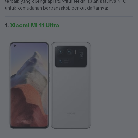
terbaik yang dilengkapi fitur-fitur terkini salah satunya NFC
untuk kemudahan bertransaksi, berikut daftarnya:
1.
Xiaomi Mi 11 Ultra