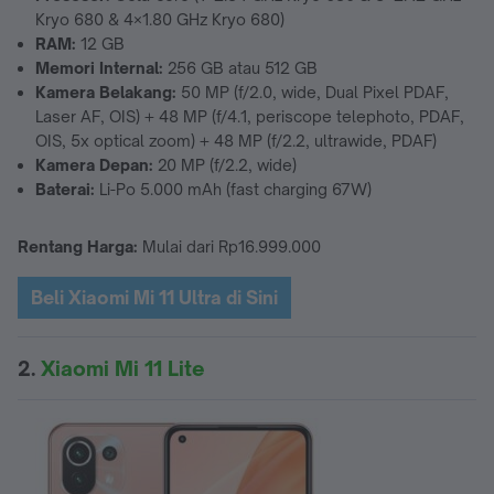
Kryo 680 & 4×1.80 GHz Kryo 680)
RAM:
12 GB
Memori Internal:
256 GB atau 512 GB
Kamera Belakang:
50 MP (f/2.0, wide, Dual Pixel PDAF,
Laser AF, OIS) + 48 MP (f/4.1, periscope telephoto, PDAF,
OIS, 5x optical zoom) + 48 MP (f/2.2, ultrawide, PDAF)
Kamera Depan:
20 MP (f/2.2, wide)
Baterai:
Li-Po 5.000 mAh (fast charging 67W)
Rentang Harga:
Mulai dari Rp16.999.000
Beli Xiaomi Mi 11 Ultra di Sini
2.
Xiaomi Mi 11 Lite