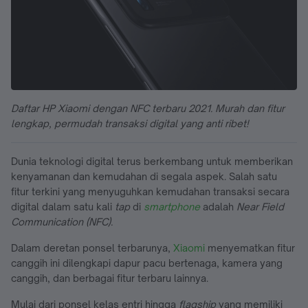
Daftar HP Xiaomi dengan NFC terbaru 2021. Murah dan fitur
lengkap, permudah transaksi digital yang anti ribet!
Dunia teknologi digital terus berkembang untuk memberikan
kenyamanan dan kemudahan di segala aspek. Salah satu
fitur terkini yang menyuguhkan kemudahan transaksi secara
digital dalam satu kali
tap
di
smartphone
adalah
Near Field
Communication (NFC).
Dalam deretan ponsel terbarunya,
Xiaomi
menyematkan fitur
canggih ini dilengkapi dapur pacu bertenaga, kamera yang
canggih, dan berbagai fitur terbaru lainnya.
Mulai dari ponsel kelas entri hingga
flagship
yang memiliki