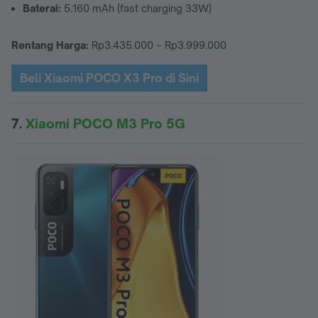
Baterai:
5.160 mAh (fast charging 33W)
Rentang Harga:
Rp3.435.000 – Rp3.999.000
Beli Xiaomi POCO X3 Pro di Sini
7.
Xiaomi POCO M3 Pro 5G