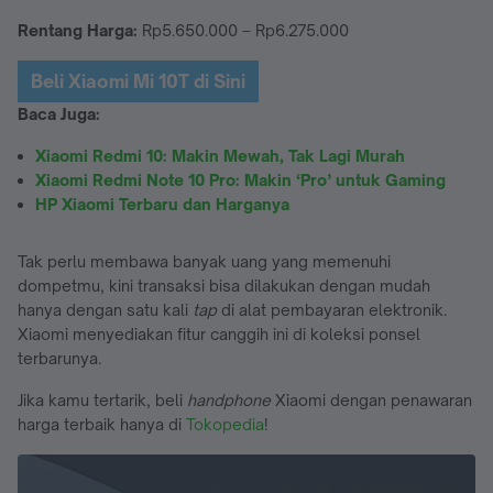
Rentang Harga:
Rp5.650.000 – Rp6.275.000
Beli Xiaomi Mi 10T di Sini
Baca Juga:
Xiaomi Redmi 10: Makin Mewah, Tak Lagi Murah
Xiaomi Redmi Note 10 Pro: Makin ‘Pro’ untuk Gaming
HP Xiaomi Terbaru dan Harganya
Tak perlu membawa banyak uang yang memenuhi
dompetmu, kini transaksi bisa dilakukan dengan mudah
hanya dengan satu kali
tap
di alat pembayaran elektronik.
Xiaomi menyediakan fitur canggih ini di koleksi ponsel
terbarunya.
Jika kamu tertarik, beli
handphone
Xiaomi dengan penawaran
harga terbaik hanya di
Tokopedia
!