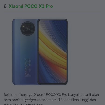
6.
Xiaomi POCO X3 Pro
Sejak perilisannya, Xiaomi POCO X3 Pro banyak dinanti oleh
para pecinta
gadget
karena memiliki spesifikasi tinggi dan
dijual hanya 3 jutaan saja.