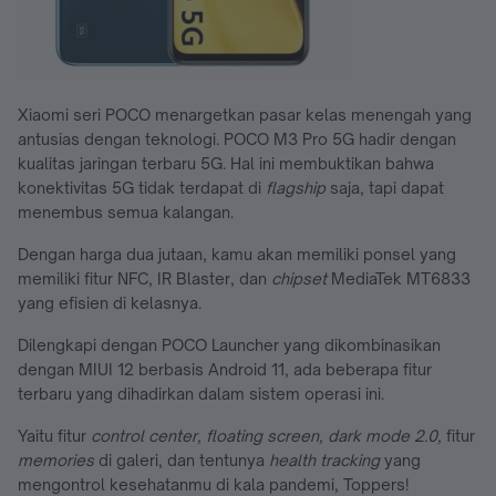
Xiaomi seri POCO menargetkan pasar kelas menengah yang
antusias dengan teknologi. POCO M3 Pro 5G hadir dengan
kualitas jaringan terbaru 5G. Hal ini membuktikan bahwa
konektivitas 5G tidak terdapat di
flagship
saja, tapi dapat
menembus semua kalangan.
Dengan harga dua jutaan, kamu akan memiliki ponsel yang
memiliki fitur NFC, IR Blaster, dan
chipset
MediaTek MT6833
yang efisien di kelasnya.
Dilengkapi dengan POCO Launcher yang dikombinasikan
dengan MIUI 12 berbasis Android 11, ada beberapa fitur
terbaru yang dihadirkan dalam sistem operasi ini.
Yaitu fitur
control center, floating screen, dark mode 2.0,
fitur
memories
di galeri, dan tentunya
health tracking
yang
mengontrol kesehatanmu di kala pandemi, Toppers!