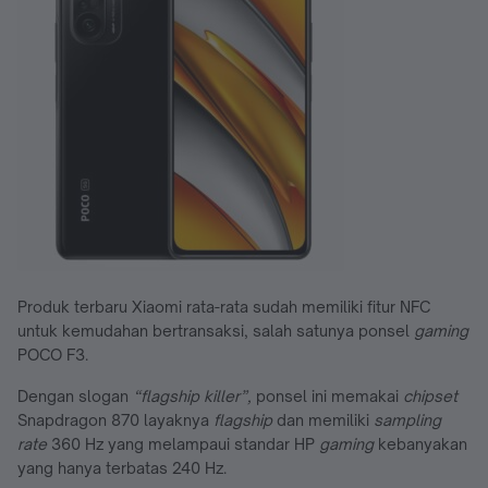
Produk terbaru Xiaomi rata-rata sudah memiliki fitur NFC
untuk kemudahan bertransaksi, salah satunya ponsel
gaming
POCO F3.
Dengan slogan
“flagship killer”,
ponsel ini memakai
chipset
Snapdragon 870 layaknya
flagship
dan memiliki
sampling
rate
360 Hz yang melampaui standar HP
gaming
kebanyakan
yang hanya terbatas 240 Hz.