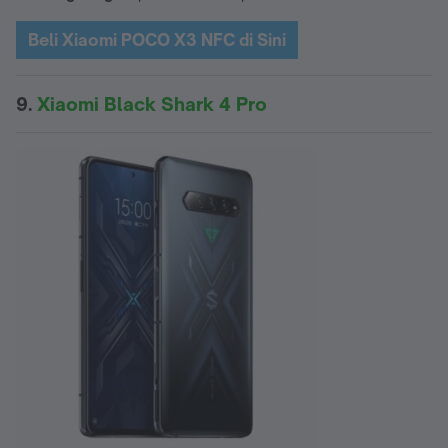
Beli Xiaomi POCO X3 NFC di Sini
9.
Xiaomi Black Shark 4 Pro