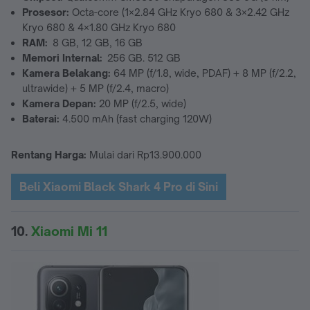
Prosesor:
Octa-core (1×2.84 GHz Kryo 680 & 3×2.42 GHz
Kryo 680 & 4×1.80 GHz Kryo 680
RAM:
8 GB, 12 GB, 16 GB
Memori Internal:
256 GB. 512 GB
Kamera Belakang:
64 MP (f/1.8, wide, PDAF) + 8 MP (f/2.2,
ultrawide) + 5 MP (f/2.4, macro)
Kamera Depan:
20 MP (f/2.5, wide)
Baterai:
4.500 mAh (fast charging 120W)
Rentang Harga:
Mulai dari Rp13.900.000
Beli Xiaomi Black Shark 4 Pro di Sini
10.
Xiaomi Mi 11