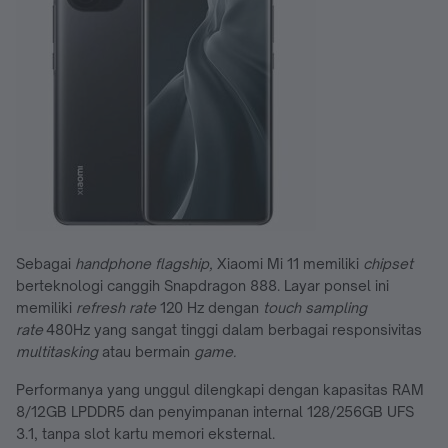
Sebagai
handphone flagship,
Xiaomi Mi 11 memiliki
chipset
berteknologi canggih Snapdragon 888. Layar ponsel ini
memiliki
refresh rate
120 Hz dengan
touch sampling
rate
480Hz yang sangat tinggi dalam berbagai responsivitas
multitasking
atau bermain
game.
Performanya yang unggul dilengkapi dengan kapasitas RAM
8/12GB LPDDR5 dan penyimpanan internal 128/256GB UFS
3.1, tanpa slot kartu memori eksternal.