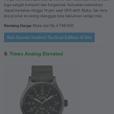
juga sangat komplet dan fungsional. Kekuatan baterainya
dapat bertahan hingga 14 jam saat GPS aktif. Maka, tak hera
jika produk ini sering dianggap bisa taklukkan setiap misi.
Rentang Harga:
Mulai dari Rp 4.799.000
Beli Garmin Instinct Tactical Edition di Sini
9.
Timex Analog Elevated