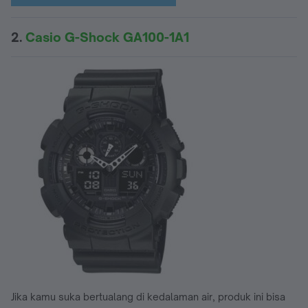
2.
Casio G-Shock GA100-1A1
Jika kamu suka bertualang di kedalaman air, produk ini bisa