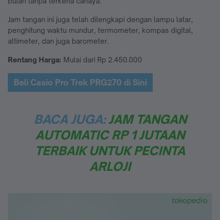
bulan tanpa terkena cahaya.
Jam tangan ini juga telah dilengkapi dengan lampu latar,
penghitung waktu mundur, termometer, kompas digital,
altimeter, dan juga barometer.
Rentang Harga:
Mulai dari Rp 2.450.000
Beli Casio Pro Trek PRG270 di Sini
BACA JUGA:
JAM TANGAN
AUTOMATIC RP 1 JUTAAN
TERBAIK UNTUK PECINTA
ARLOJI