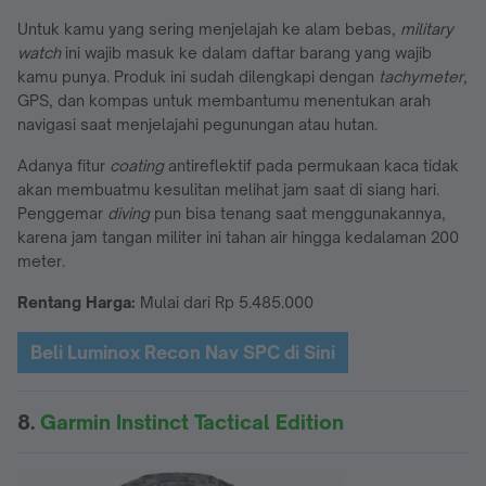
Untuk kamu yang sering menjelajah ke alam bebas,
military
watch
ini wajib masuk ke dalam daftar barang yang wajib
kamu punya. Produk ini sudah dilengkapi dengan
tachymeter,
GPS, dan kompas untuk membantumu menentukan arah
navigasi saat menjelajahi pegunungan atau hutan.
Adanya fitur
coating
antireflektif pada permukaan kaca tidak
akan membuatmu kesulitan melihat jam saat di siang hari.
Penggemar
diving
pun bisa tenang saat menggunakannya,
karena jam tangan militer ini tahan air hingga kedalaman 200
meter.
Rentang Harga:
Mulai dari Rp 5.485.000
Beli Luminox Recon Nav SPC di Sini
8.
Garmin Instinct Tactical Edition