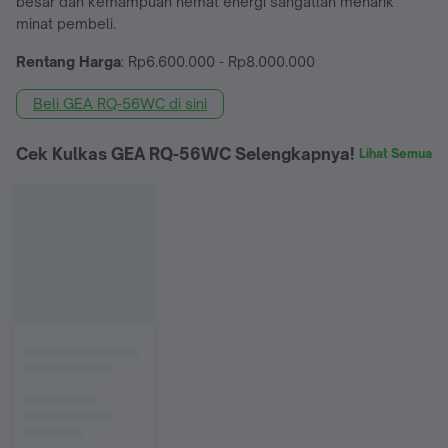
besar dan kemampuan hemat energi sangatlah menarik
minat pembeli.
Rentang Harga
: Rp6.600.000 - Rp8.000.000
Beli GEA RQ-56WC di sini
Cek Kulkas GEA RQ-56WC Selengkapnya!
Lihat Semua