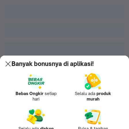
Banyak bonusnya di aplikasi!
Bebas Ongkir
setiap
Selalu ada
produk
hari
murah
Selalu ada
diskon
Pulsa & tagihan