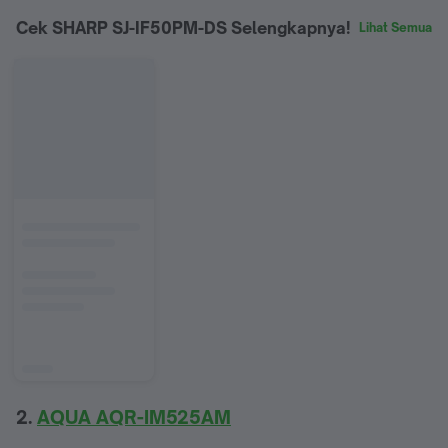
Cek SHARP SJ-IF50PM-DS Selengkapnya!
Lihat Semua
2.
AQUA AQR-IM525AM