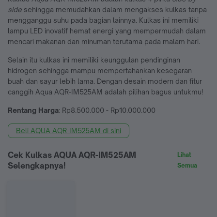
side
sehingga memudahkan dalam mengakses kulkas tanpa
mengganggu suhu pada bagian lainnya. Kulkas ini memiliki
lampu LED inovatif hemat energi yang mempermudah dalam
mencari makanan dan minuman terutama pada malam hari.
Selain itu kulkas ini memiliki keunggulan pendinginan
hidrogen sehingga mampu mempertahankan kesegaran
buah dan sayur lebih lama. Dengan desain modern dan fitur
canggih Aqua AQR-IM525AM adalah pilihan bagus untukmu!
Rentang Harga
: Rp8.500.000 - Rp10.000.000
Beli AQUA AQR-IM525AM di sini
Cek Kulkas AQUA AQR-IM525AM
Lihat
Selengkapnya!
Semua