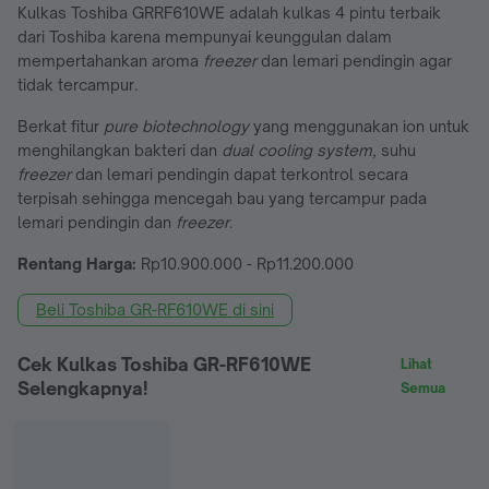
Kulkas Toshiba GRRF610WE adalah kulkas 4 pintu terbaik
dari Toshiba karena mempunyai keunggulan dalam
mempertahankan aroma
freezer
dan lemari pendingin agar
tidak tercampur.
Berkat fitur
pure biotechnology
yang menggunakan ion untuk
menghilangkan bakteri dan
dual cooling system,
suhu
freezer
dan lemari pendingin dapat terkontrol secara
terpisah sehingga mencegah bau yang tercampur pada
lemari pendingin dan
freezer
.
Rentang Harga:
Rp10.900.000 - Rp11.200.000
Beli Toshiba GR-RF610WE di sini
Cek Kulkas Toshiba GR-RF610WE
Lihat
Selengkapnya!
Semua