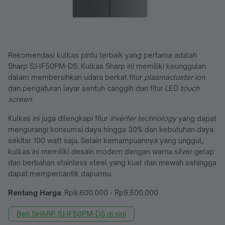
Rekomendasi kulkas pintu terbaik yang pertama adalah
Sharp SJ-IF50PM-DS. Kulkas Sharp ini memiliki keunggulan
dalam membersihkan udara berkat fitur
plasmacluster ion
dan pengaturan layar sentuh canggih dari fitur LED
touch
screen
.
Kulkas ini juga dilengkapi fitur
inverter technology
yang dapat
mengurangi konsumsi daya hingga 30% dan kebutuhan daya
sekitar 100 watt saja. Selain kemampuannya yang unggul,
kulkas ini memiliki desain modern dengan warna silver gelap
dan berbahan stainless steel yang kuat dan mewah sehingga
dapat mempercantik dapurmu.
Rentang Harga
: Rp8.600.000 - Rp9.500.000
Beli SHARP SJ-IF50PM-DS di sini