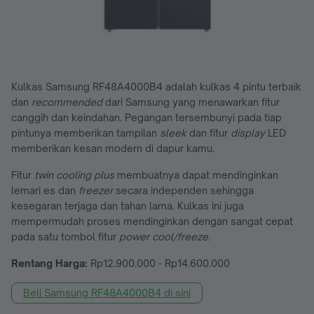
Kulkas Samsung RF48A4000B4 adalah kulkas 4 pintu terbaik
dan
recommended
dari Samsung yang menawarkan fitur
canggih dan keindahan. Pegangan tersembunyi pada tiap
pintunya memberikan tampilan
sleek
dan fitur
display
LED
memberikan kesan modern di dapur kamu.
Fitur
twin cooling plus
membuatnya dapat mendinginkan
lemari es dan
freezer
secara independen sehingga
kesegaran terjaga dan tahan lama. Kulkas ini juga
mempermudah proses mendinginkan dengan sangat cepat
pada satu tombol fitur
power cool/freeze.
Rentang Harga:
Rp12.900.000 - Rp14.600.000
Beli Samsung RF48A4000B4 di sini