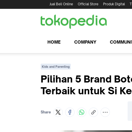
Jual Beli Online
Official Store
Produk Digital
T
HOME
COMPANY
COMMUNI
Kids and Parenting
Pilihan 5 Brand Bot
Terbaik untuk Si Ke
Share