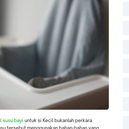
l susu bayi
untuk si Kecil bukanlah perkara
susu tersebut menggunakan bahan-bahan yang