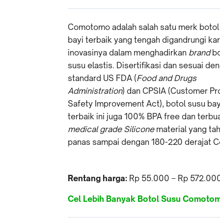
Comotomo adalah salah satu merk botol
bayi terbaik yang tengah digandrungi ka
inovasinya dalam menghadirkan
brand
bo
susu elastis. Disertifikasi dan sesuai de
standard US FDA (
Food and Drugs
Administration
) dan CPSIA (Customer Pr
Safety Improvement Act), botol susu bay
terbaik ini juga 100% BPA free dan terbua
medical grade Silicone
material yang ta
panas sampai dengan 180-220 derajat Ce
Rentang harga:
Rp 55.000 – Rp 572.00
Cel Lebih Banyak Botol Susu Comoto