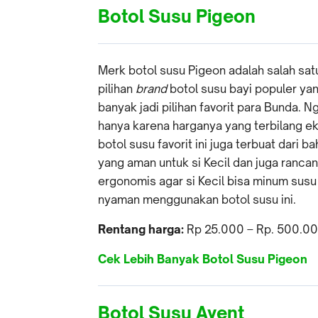
Botol Susu Pigeon
Merk botol susu Pigeon adalah salah sat
pilihan
brand
botol susu bayi populer ya
banyak jadi pilihan favorit para Bunda. N
hanya karena harganya yang terbilang e
botol susu favorit ini juga terbuat dari b
yang aman untuk si Kecil dan juga ranca
ergonomis agar si Kecil bisa minum sus
nyaman menggunakan botol susu ini.
Rentang harga:
Rp 25.000 – Rp. 500.0
Cek Lebih Banyak Botol Susu Pigeon
Botol Susu Avent