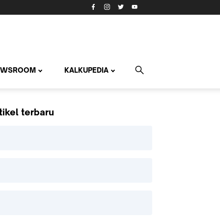
EWSROOM
KALKUPEDIA
tikel terbaru