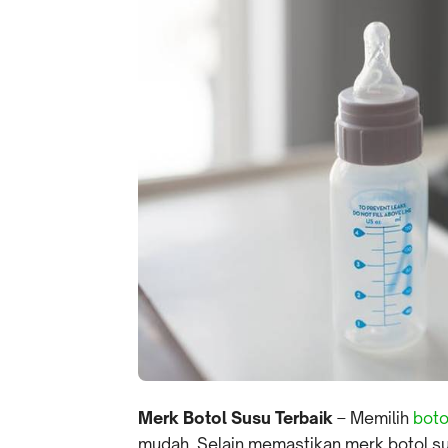
Merk Botol Susu Terbaik
– Memilih
boto
mudah. Selain memastikan merk botol 