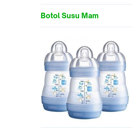
Botol Susu Mam