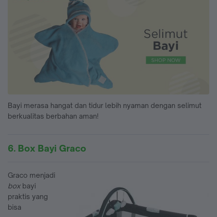
Bayi merasa hangat dan tidur lebih nyaman dengan selimut
berkualitas berbahan aman!
6. Box Bayi Graco
Graco menjadi
box
bayi
praktis yang
bisa