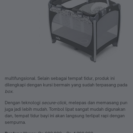
multifungsional. Selain sebagai tempat tidur, produk ini
dilengkapi dengan kursi bermain yang sudah terpasang pada
box
.
Dengan teknologi
secure-click
, melepas dan memasang pun
juga jadi lebih mudah. Tombol lipat sangat mudah digunakan
dan, tempat tidur bayi ini akan langsung terlipat rapi dengan
sempurna.