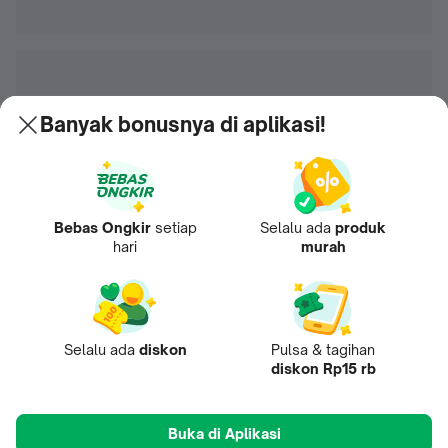
Banyak bonusnya di aplikasi!
Bebas Ongkir
setiap
Selalu ada
produk
hari
murah
Selalu ada
diskon
Pulsa & tagihan
diskon Rp15 rb
Buka di Aplikasi