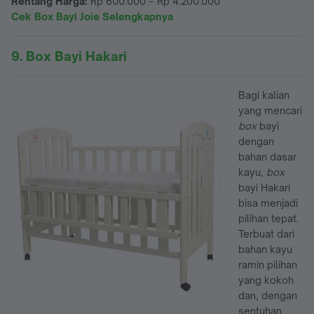
Rentang Harga:
Rp 600.000 – Rp 4.200.000
Cek Box Bayi Joie Selengkapnya
9. Box Bayi Hakari
Bagi kalian
yang mencari
box
bayi
dengan
bahan dasar
kayu,
box
bayi Hakari
bisa menjadi
pilihan tepat.
Terbuat dari
bahan kayu
ramin pilihan
yang kokoh
dan, dengan
sentuhan