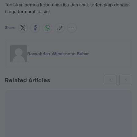
Temukan semua kebutuhan ibu dan anak terlengkap dengan
harga termurah di sini!
Share
Rasyahdan Wicaksono Bahar
Related Articles