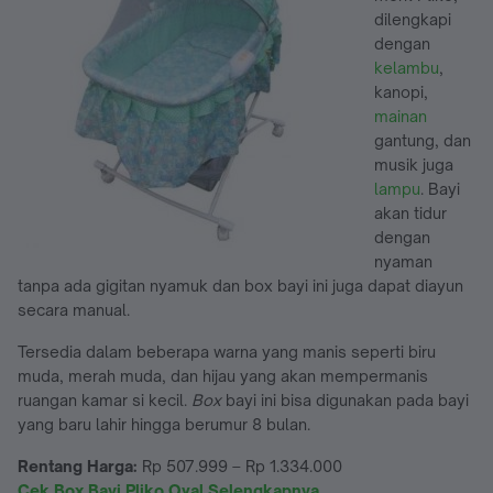
dilengkapi
dengan
kelambu
,
kanopi,
mainan
gantung, dan
musik juga
lampu
. Bayi
akan tidur
dengan
nyaman
tanpa ada gigitan nyamuk dan box bayi ini juga dapat diayun
secara manual.
Tersedia dalam beberapa warna yang manis seperti biru
muda, merah muda, dan hijau yang akan mempermanis
ruangan kamar si kecil.
Box
bayi ini bisa digunakan pada bayi
yang baru lahir hingga berumur 8 bulan.
Rentang Harga:
Rp 507.999 – Rp 1.334.000
Cek Box Bayi Pliko Oval Selengkapnya