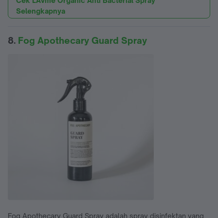
Cek LAVme Organic Anti Bacterial Spray
Selengkapnya
8.
Fog Apothecary Guard Spray
Fog Apothecary Guard Spray adalah spray disinfektan yang