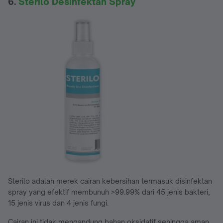
6.
Sterilo Desinfektan Spray
Sterilo adalah merek cairan kebersihan termasuk disinfektan
spray yang efektif membunuh >99.99% dari 45 jenis bakteri,
15 jenis virus dan 4 jenis fungi.
Cairan ini tidak mengandung bahan oksidatif sehingga aman