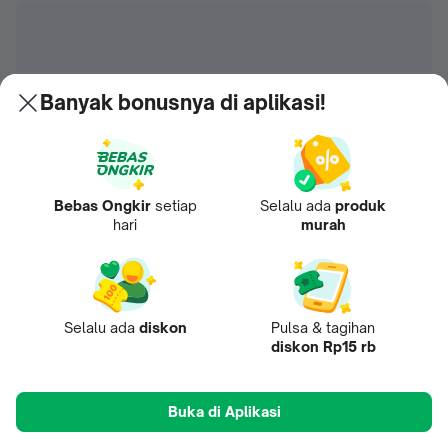
Banyak bonusnya di aplikasi!
Bebas Ongkir
setiap
Selalu ada
produk
hari
murah
Selalu ada
diskon
Pulsa & tagihan
diskon Rp15 rb
Buka di Aplikasi