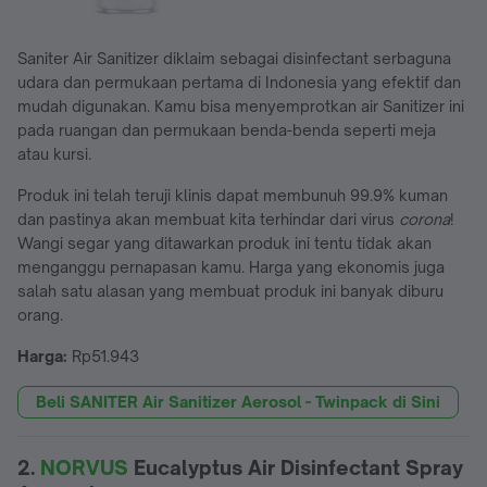
Saniter Air Sanitizer diklaim sebagai disinfectant serbaguna
udara dan permukaan pertama di Indonesia yang efektif dan
mudah digunakan. Kamu bisa menyemprotkan air Sanitizer ini
pada ruangan dan permukaan benda-benda seperti meja
atau kursi.
Produk ini telah teruji klinis dapat membunuh 99.9% kuman
dan pastinya akan membuat kita terhindar dari virus
corona
!
Wangi segar yang ditawarkan produk ini tentu tidak akan
menganggu pernapasan kamu. Harga yang ekonomis juga
salah satu alasan yang membuat produk ini banyak diburu
orang.
Harga:
Rp51.943
Beli SANITER Air Sanitizer Aerosol - Twinpack di Sini
2.
NORVUS
Eucalyptus Air Disinfectant Spray