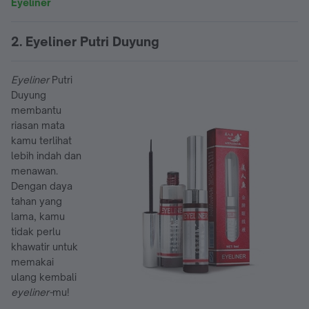
Eyeliner
2. Eyeliner Putri Duyung
Eyeliner
Putri
Duyung
membantu
riasan mata
kamu terlihat
lebih indah dan
menawan.
Dengan daya
tahan yang
lama, kamu
tidak perlu
khawatir untuk
memakai
ulang kembali
eyeliner-
mu!