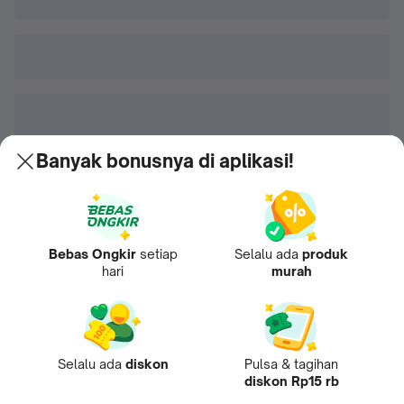
Banyak bonusnya di aplikasi!
Bebas Ongkir
setiap
Selalu ada
produk
hari
murah
Selalu ada
diskon
Pulsa & tagihan
diskon Rp15 rb