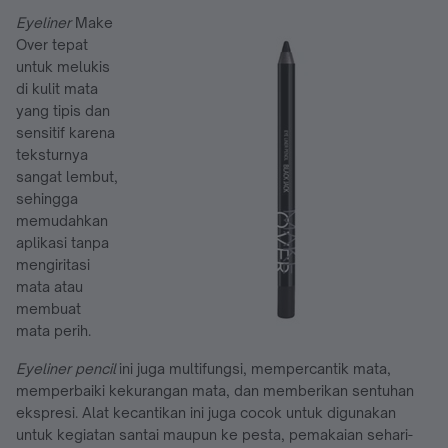
Eyeliner
Make
Over tepat
untuk melukis
di kulit mata
yang tipis dan
sensitif karena
teksturnya
sangat lembut,
sehingga
memudahkan
aplikasi tanpa
mengiritasi
mata atau
membuat
mata perih.
Eyeliner pencil
ini juga multifungsi, mempercantik mata,
memperbaiki kekurangan mata, dan memberikan sentuhan
ekspresi. Alat kecantikan ini juga cocok untuk digunakan
untuk kegiatan santai maupun ke pesta, pemakaian sehari-