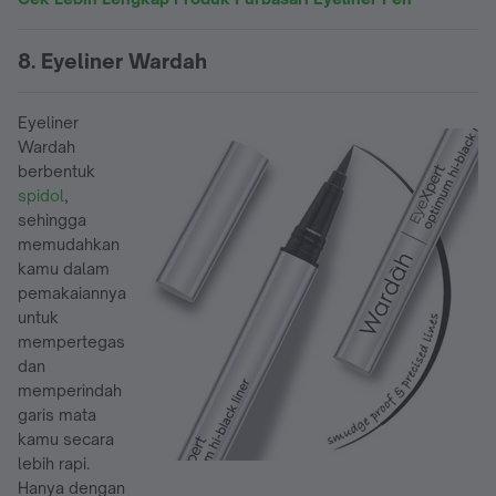
8. Eyeliner Wardah
Eyeliner
Wardah
berbentuk
spidol
,
sehingga
memudahkan
kamu dalam
pemakaiannya
untuk
mempertegas
dan
memperindah
garis mata
kamu secara
lebih rapi.
Hanya dengan