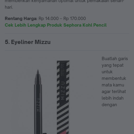
memberikan kenyamanan optimal untuk pemakaian sehari-
hari.
Rentang Harga:
Rp 14.000 – Rp 170.000
Cek Lebih Lengkap Produk Sephora Kohl Pencil
5. Eyeliner Mizzu
Buatlah garis
yang tepat
untuk
membentuk
mata kamu
agar terlihat
lebih indah
dengan