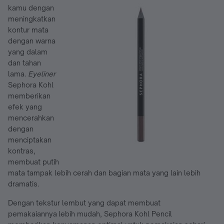
kamu dengan
meningkatkan
kontur mata
dengan warna
yang dalam
dan tahan
lama.
Eyeliner
Sephora Kohl
memberikan
efek yang
mencerahkan
dengan
menciptakan
kontras,
membuat putih
mata tampak lebih cerah dan bagian mata yang lain lebih
dramatis.
Dengan tekstur lembut yang dapat membuat
pemakaiannya lebih mudah, Sephora Kohl Pencil