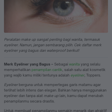
Peralatan make up sangat penting bagi wanita, termasuk
eyeliner. Namun, jangan sembarang pilih. Cek daftar merk
eyeliner yang bagus dan waterproof berikut!
Merk Eyeliner yang Bagus –
Sebagai
wanita
yang selalu
memperhatikan
penampilan cantik
, salah satu alat kosmetik
yang wajib kamu miliki tentunya adalah
eyeliner
, Toppers.
Eyeliner
berguna untuk mempertegas garis matamu agar
terlihat lebih intens dan elegan. Bahkan hanya menggunakan
eyeliner dan tanpa alat
make up
lain, kamu dapat merubah
penampilanmu secara drastis.
Untuk membuat penampilanmu semakin menarik dan atraktif