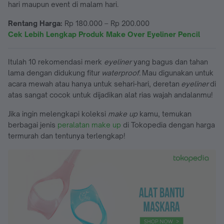
hari maupun event di malam hari.
Rentang Harga:
Rp 180.000 – Rp 200.000
Cek Lebih Lengkap Produk Make Over Eyeliner Pencil
Itulah 10 rekomendasi merk
eyeliner
yang bagus dan tahan
lama dengan didukung fitur
waterproof.
Mau digunakan untuk
acara mewah atau hanya untuk sehari-hari, deretan
eyeliner
di
atas sangat cocok untuk dijadikan alat rias wajah andalanmu!
Jika ingin melengkapi koleksi
make up
kamu, temukan
berbagai jenis
peralatan make up
di Tokopedia dengan harga
termurah dan tentunya terlengkap!