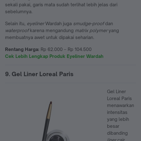
sekali pakai, garis mata sudah terlihat lebih jelas dari
sebelumnya.
Selain itu,
eyeliner
Wardah juga
smudge-proof
dan
waterproof
karena mengandung
matrix polymer
yang
membuatnya awet untuk dipakai seharian.
Rentang Harga:
Rp 62.000 – Rp 104.500
Cek Lebih Lengkap Produk Eyeliner Wardah
9. Gel Liner Loreal Paris
Gel Liner
Loreal Paris
menawarkan
intensitas
yang lebih
besar
dibanding
liner
cair,