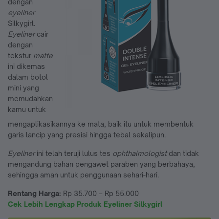
dengan
eyeliner
Silkygirl.
Eyeliner
cair
dengan
tekstur
matte
ini dikemas
dalam botol
mini yang
memudahkan
kamu untuk
mengaplikasikannya ke mata, baik itu untuk membentuk
garis lancip yang presisi hingga tebal sekalipun.
Eyeliner
ini telah teruji lulus tes
ophthalmologist
dan tidak
mengandung bahan pengawet paraben yang berbahaya,
sehingga aman untuk penggunaan sehari-hari.
Rentang Harga:
Rp 35.700 – Rp 55.000
Cek Lebih Lengkap Produk Eyeliner Silkygirl