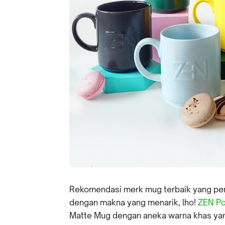
Rekomendasi merk mug terbaik yang pert
dengan makna yang menarik, lho!
ZEN Po
Matte Mug dengan aneka warna khas yan