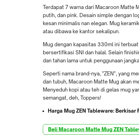
Terdapat 7 warna dari Macaroon Matte Mug
putih, dan pink. Desain simple dengan 
kesan minimalis nan elegan. Mug keramik 
atau dibawa ke kantor sekalipun.
Mug dengan kapasitas 330ml ini terbuat 
bersertifikasi SNI dan halal. Selain fini
dan tahan lama untuk penggunaan jangka
Seperti nama brand-nya, "ZEN", yang mer
dan tubuh, Macaroon Matte Mug akan me
Menyeduh kopi atau teh di gelas mug yan
semangat, deh, Toppers!
Harga Mug ZEN Tableware: Berkisar
Beli Macaroon Matte Mug ZEN Tablew