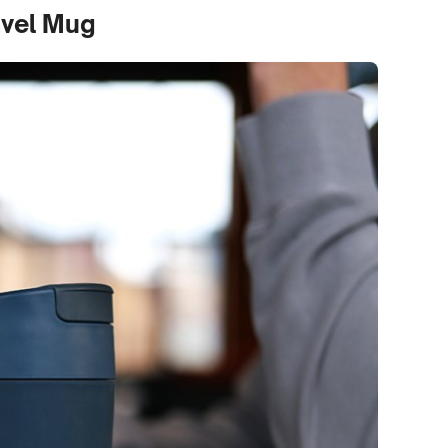
avel Mug