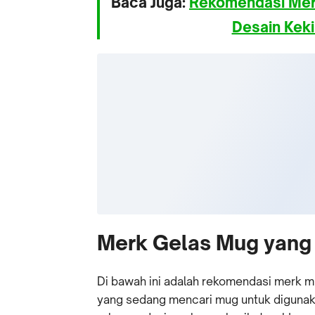
Baca Juga:
Rekomendasi Merk
Desain Keki
Merk Gelas Mug yang
Di bawah ini adalah rekomendasi merk 
yang sedang mencari mug untuk digunaka