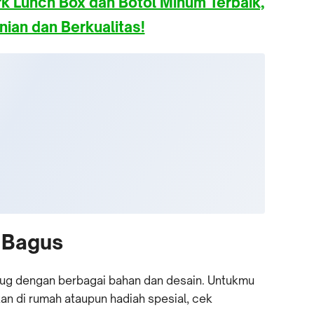
 Lunch Box dan Botol Minum Terbaik,
nian dan Berkualitas!
 Bagus
mug dengan berbagai bahan dan desain. Untukmu
n di rumah ataupun hadiah spesial, cek