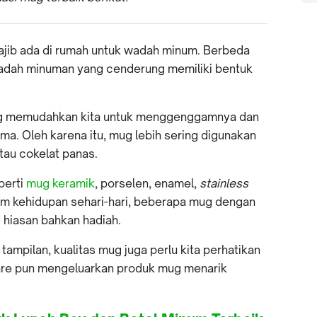
ajib ada di rumah untuk wadah minum. Berbeda
 wadah minuman yang cenderung memiliki bentuk
g memudahkan kita untuk menggenggamnya dan
ma. Oleh karena itu, mug lebih sering digunakan
tau cokelat panas.
perti
mug keramik
, porselen, enamel,
stainless
alam kehidupan sehari-hari, beberapa mug dengan
 hiasan bahkan hadiah.
 tampilan, kualitas mug juga perlu kita perhatikan
are pun mengeluarkan produk mug menarik