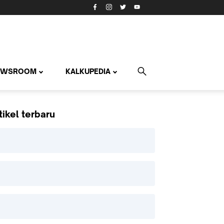
EWSROOM
KALKUPEDIA
tikel terbaru