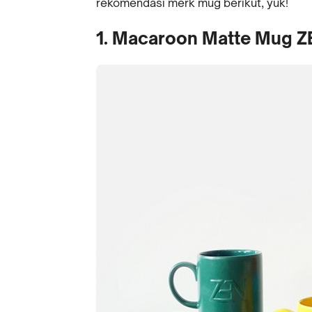
rekomendasi merk mug berikut, yuk!
1. Macaroon Matte Mug Z