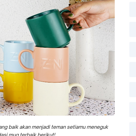
yang baik akan menjadi teman setiamu meneguk
si mug terbaik berikut!