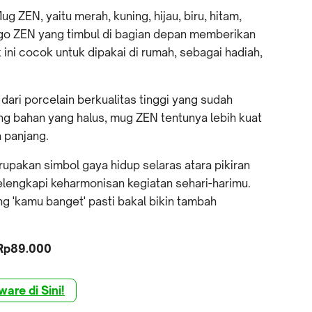
 ZEN, yaitu merah, kuning, hijau, biru, hitam,
logo ZEN yang timbul di bagian depan memberikan
ini cocok untuk dipakai di rumah, sebagai hadiah,
dari porcelain berkualitas tinggi yang sudah
shing bahan yang halus, mug ZEN tentunya lebih kuat
 panjang.
upakan simbol gaya hidup selaras atara pikiran
lengkapi keharmonisan kegiatan sehari-harimu.
g 'kamu banget' pasti bakal bikin tambah
 Rp89.000
are di Sini!