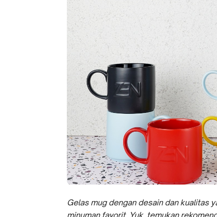
Gelas mug dengan desain dan kualitas 
minuman favorit. Yuk, temukan rekomenda