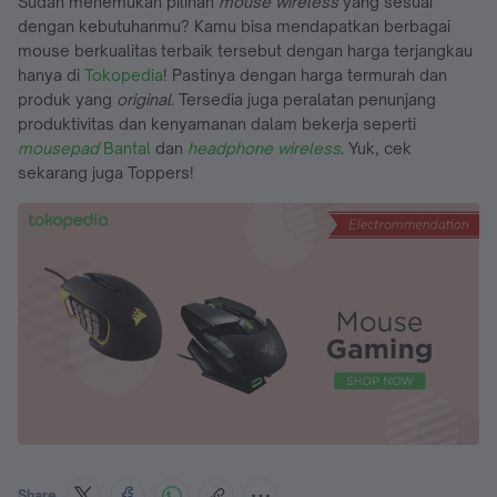
Sudah menemukan pilihan
mouse wireless
yang sesuai
dengan kebutuhanmu? Kamu bisa mendapatkan berbagai
mouse berkualitas terbaik tersebut dengan harga terjangkau
hanya di
Tokopedia
! Pastinya dengan harga termurah dan
produk yang
original
. Tersedia juga peralatan penunjang
produktivitas dan kenyamanan dalam bekerja seperti
mousepad
Bantal
dan
headphone wireless
. Yuk, cek
sekarang juga Toppers!
Share