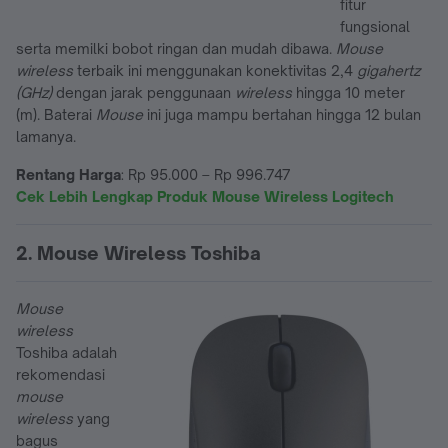
fitur
fungsional
serta memilki bobot ringan dan mudah dibawa.
Mouse
wireless
terbaik ini menggunakan konektivitas 2,4
gigahertz
(GHz)
dengan jarak penggunaan
wireless
hingga 10 meter
(m). Baterai
Mouse
ini juga mampu bertahan hingga 12 bulan
lamanya.
Rentang Harga
: Rp 95.000 – Rp 996.747
Cek Lebih Lengkap Produk Mouse Wireless Logitech
2. Mouse Wireless Toshiba
Mouse
wireless
Toshiba adalah
rekomendasi
mouse
wireless
yang
bagus