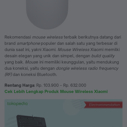
Rekomendasi
mouse wireless
terbaik berikutnya datang dari
brand
smartphone
populer dan salah satu yang terbesar di
dunia saat ini, yakni Xiaomi.
Mouse Wireless
Xiaomi memilki
desain elegan yang unik dan simpel, dengan
build quality
yang baik.
Mous
e ini memiliki keunggulan, yaitu mendukung
dua koneksi, yaitu dengan
dongle wireless
radio frequency
(RF)
dan koneksi Bluetooth.
Rentang Harga
: Rp. 103.900 – Rp. 632.000
Cek Lebih Lengkap Produk Mouse Wireless Xiaomi