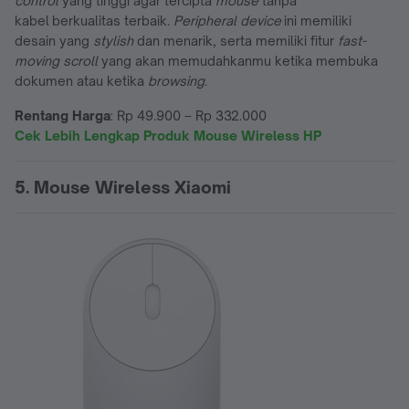
control
yang tinggi agar tercipta
mouse
tanpa
kabel berkualitas terbaik.
Peripheral device
ini memiliki
desain yang
stylish
dan menarik, serta memiliki fitur
fast-
moving scroll
yang akan memudahkanmu ketika membuka
dokumen atau ketika
browsing
.
Rentang Harga
: Rp 49.900 – Rp 332.000
Cek Lebih Lengkap Produk Mouse Wireless HP
5. Mouse Wireless Xiaomi