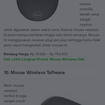
karena
memiliki
desain yang
sangat
nyaman
untuk digunakan dalam waktu lama. Baterai
mouse wireless
ini juma mampu bertahan hingga satu tahun lamanya.
Mouse
ini menggunakan
receiver plug and play
sehingga kamu tidak
perlu repot menginstall
driver mouse
ini.
Rentang Harga:
Rp 31.000 – Rp 754.000
Cek Lebih Lengkap Produk Mouse Wireless Dell
10. Mouse Wireless Taffware
Merk
mouse
wireless
berikut ini juga
sangat cocok