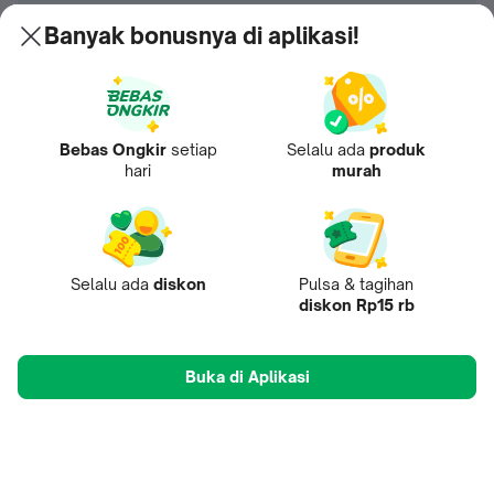
Banyak bonusnya di aplikasi!
Bebas Ongkir
setiap
Selalu ada
produk
hari
murah
Selalu ada
diskon
Pulsa & tagihan
diskon Rp15 rb
Buka di Aplikasi