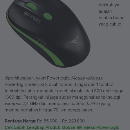
berikutnya
adalah
buatan brand
yang cukup
diperhitungkan, yakni Powerlogic.
Mouse wireless
Powerlogic memiliki 3 buah tombol fungsi dan 1 tombol
tambahan untuk mengatur resolusi mulai dari 800 dpi hingga
1600 dpi. Perangkat ini juga sudah menggunakan teknologi
wireless
2,4 GHz dan mempunyai baterai
built-in
yang
mampu bertahan hingga 70 jam penggunaan.
Rentang Harga:
Rp 55.000 – Rp 220.800
Cek Lebih Lengkap Produk Mouse Wireless Powerlogic