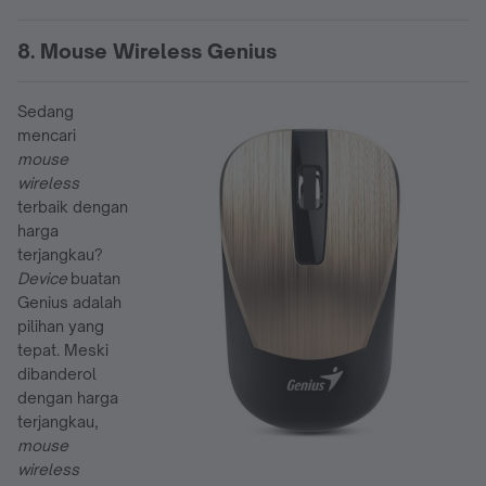
8. Mouse Wireless Genius
Sedang
mencari
mouse
wireless
terbaik dengan
harga
terjangkau?
Device
buatan
Genius adalah
pilihan yang
tepat. Meski
dibanderol
dengan harga
terjangkau,
mouse
wireless