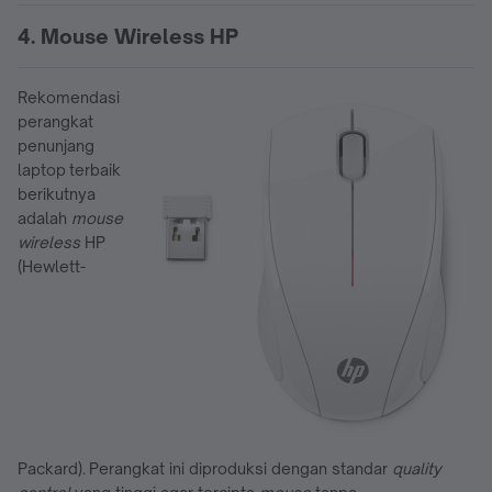
4. Mouse Wireless HP
Rekomendasi
perangkat
penunjang
laptop terbaik
berikutnya
adalah
mouse
wireless
HP
(Hewlett-
Packard). Perangkat ini diproduksi dengan standar
quality