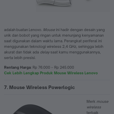
adalah buatan Lenovo.
Mouse
ini hadir dengan desain yang
unik dan bobot yang ringan untuk menunjang kenyamanan
saat digunakan dalam waktu lama. Perangkat periferal ini
menggunakan teknologi wireless 2,4 GHz, sehingga lebih
akurat dan tidak ada
delay
saat kamu menggunakannya,
serta lebih presisi.
Rentang Harga
: Rp 76.000 – Rp 245.000
Cek Lebih Lengkap Produk Mouse Wireless Lenovo
7. Mouse Wireless Powerlogic
Merk
mouse
wireless
terbaik