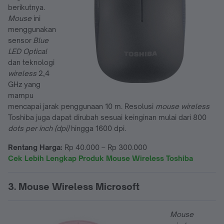
berikutnya.
Mouse
ini
menggunakan
sensor
Blue
LED Optical
dan teknologi
wireless
2,4
GHz yang
mampu
mencapai jarak penggunaan 10 m. Resolusi
mouse wireless
Toshiba juga dapat dirubah sesuai keinginan mulai dari 800
dots per inch (dpi)
hingga 1600 dpi.
Rentang Harga:
Rp 40.000 – Rp 300.000
Cek Lebih Lengkap Produk Mouse Wireless Toshiba
3. Mouse Wireless Microsoft
Mouse