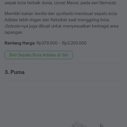
sepak bola terbaik dunia, Lionel Messi, pada seri Nemeziz.
Memiliki bahan
textile
dan
synthetic
membuat sepatu bola
Adidas lebih ringan dan fleksibel saat menggiring bola.
Outsole
-nya juga dibuat untuk menyesuaikan berbagai area
lapangan.
Rentang Harga:
Rp379.000 – Rp3.200.000
Beli Sepatu Bola Adidas di Sini
3. Puma