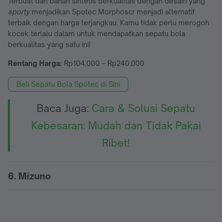
Terbuat dari bahan sintetis berkualitas dengan desain yang
sporty
menjadikan Spotec Morphoscr menjadi alternatif
terbaik dengan harga terjangkau. Kamu tidak perlu merogoh
kocek terlalu dalam untuk mendapatkan sepatu bola
berkualitas yang satu ini!
Rentang Harga:
Rp104.000 – Rp240.000
Beli Sepatu Bola Spotec di Sini
Baca Juga:
Cara & Solusi Sepatu
Kebesaran: Mudah dan Tidak Pakai
Ribet!
6. Mizuno