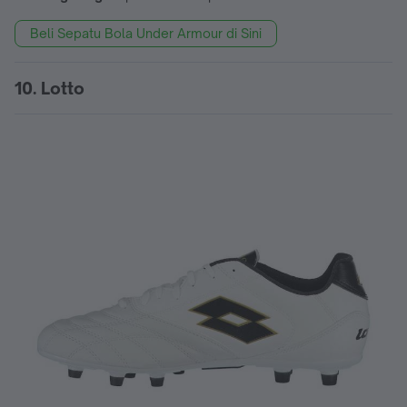
Beli Sepatu Bola Under Armour di Sini
10. Lotto