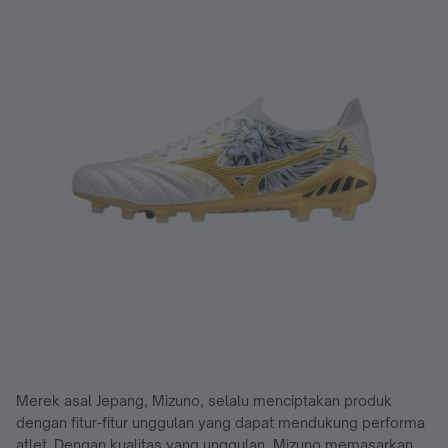
Merek asal Jepang, Mizuno, selalu menciptakan produk
dengan fitur-fitur unggulan yang dapat mendukung performa
atlet. Dengan kualitas yang unggulan, Mizuno memasarkan