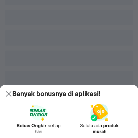
Banyak bonusnya di aplikasi!
Bebas Ongkir
setiap
Selalu ada
produk
hari
murah