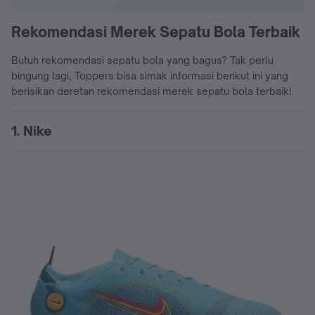
Rekomendasi Merek Sepatu Bola Terbaik
Butuh rekomendasi sepatu bola yang bagus? Tak perlu
bingung lagi, Toppers bisa simak informasi berikut ini yang
berisikan deretan rekomendasi merek sepatu bola terbaik!
1. Nike