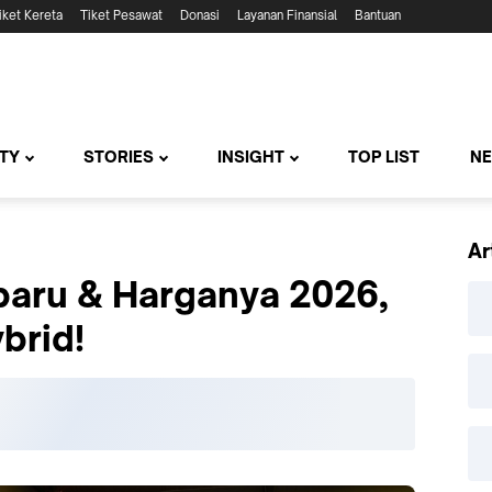
iket Kereta
Tiket Pesawat
Donasi
Layanan Finansial
Bantuan
TY
STORIES
INSIGHT
TOP LIST
N
Ar
baru & Harganya 2026,
brid!