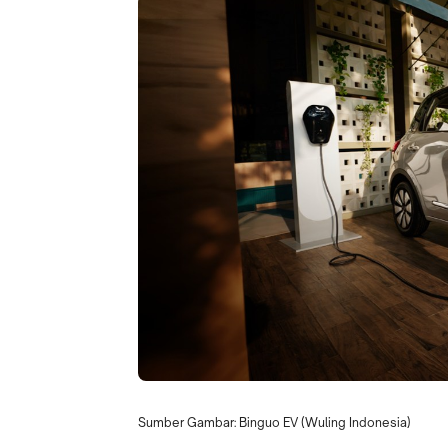
Sumber Gambar: Binguo EV (Wuling Indonesia)