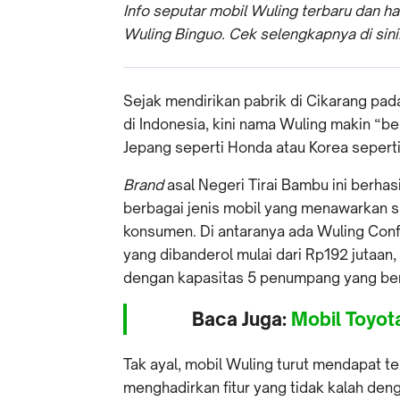
Info seputar mobil Wuling terbaru dan h
Wuling Binguo. Cek selengkapnya di sini
Sejak mendirikan pabrik di Cikarang pad
di Indonesia, kini nama Wuling makin “be
Jepang seperti Honda atau Korea seperti
Brand
asal Negeri Tirai Bambu ini berhas
berbagai jenis mobil yang menawarkan s
konsumen. Di antaranya ada Wuling Confer
yang dibanderol mulai dari Rp192 jutaan,
dengan kapasitas 5 penumpang yang berf
Baca Juga:
Mobil Toyota
Tak ayal, mobil Wuling turut mendapat t
menghadirkan fitur yang tidak kalah den