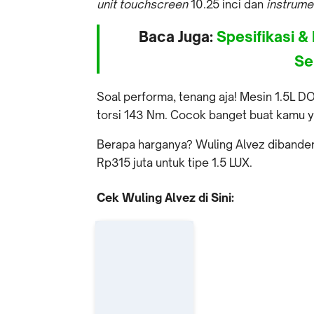
unit touchscreen
10.25 inci dan
instrume
Baca Juga:
Spesifikasi &
Se
Soal performa, tenang aja! Mesin 1.5L
torsi 143 Nm. Cocok banget buat kamu yan
Berapa harganya? Wuling Alvez dibanderol
Rp315 juta untuk tipe 1.5 LUX.
Cek Wuling Alvez di Sini: