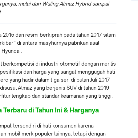
arganya, mulai dari Wuling Almaz Hybrid sampai
!
a 2015 dan resmi berkiprah pada tahun 2017 silam
rkibar” di antara masyhurnya pabrikan asal
 Hyundai.
il berkompetisi di industri otomotif dengan merilis
pesifikasi dan harga yang sangat menggugah hati
o yang hadir dalam tiga seri di bulan Juli 2017
 disusul Almaz yang berjenis SUV di tahun 2019
itur lengkap dan standar keamanan yang tinggi.
 Terbaru di Tahun Ini & Harganya
empat tersendiri di hati konsumen karena
gan mobil merk populer lainnya, tetapi dengan