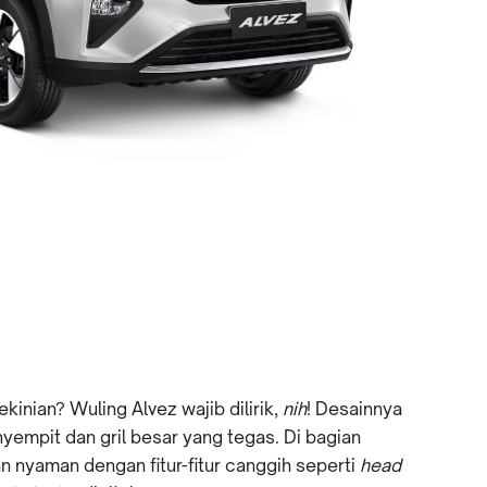
kinian? Wuling Alvez wajib dilirik,
nih
! Desainnya
mpit dan gril besar yang tegas. Di bagian
n nyaman dengan fitur-fitur canggih seperti
head