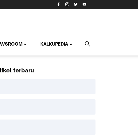
EWSROOM
KALKUPEDIA
tikel terbaru