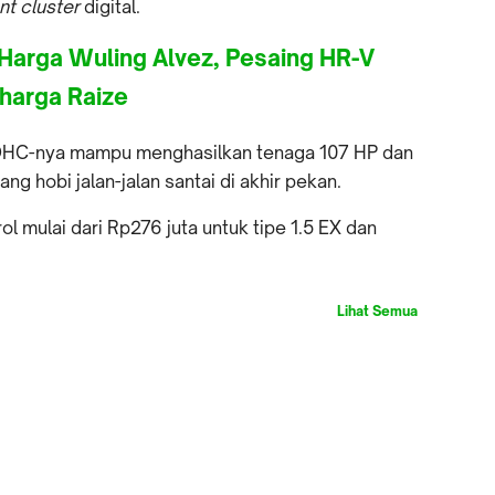
nt cluster
digital.
 Harga Wuling Alvez, Pesaing HR-V
harga Raize
 DOHC-nya mampu menghasilkan tenaga 107 HP dan
g hobi jalan-jalan santai di akhir pekan.
 mulai dari Rp276 juta untuk tipe 1.5 EX dan
Lihat Semua