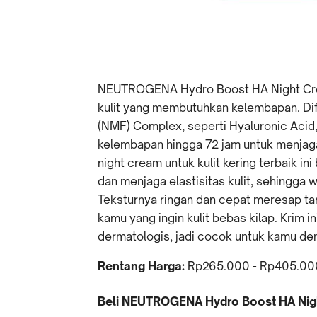
NEUTROGENA Hydro Boost HA Night Cre
kulit yang membutuhkan kelembapan. Dif
(NMF) Complex, seperti Hyaluronic Acid,
kelembapan hingga 72 jam untuk menjaga
night cream untuk kulit kering terbaik 
dan menjaga elastisitas kulit, sehingga wa
Teksturnya ringan dan cepat meresap t
kamu yang ingin kulit bebas kilap. Krim i
dermatologis, jadi cocok untuk kamu deng
Rentang Harga:
Rp265.000 - Rp405.00
Beli NEUTROGENA Hydro Boost HA Night