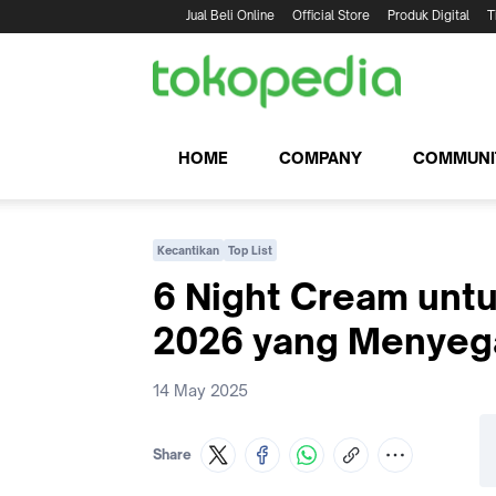
Jual Beli Online
Official Store
Produk Digital
T
HOME
COMPANY
COMMUNI
Kecantikan
Top List
6 Night Cream untu
2026 yang Menyeg
14 May 2025
Share