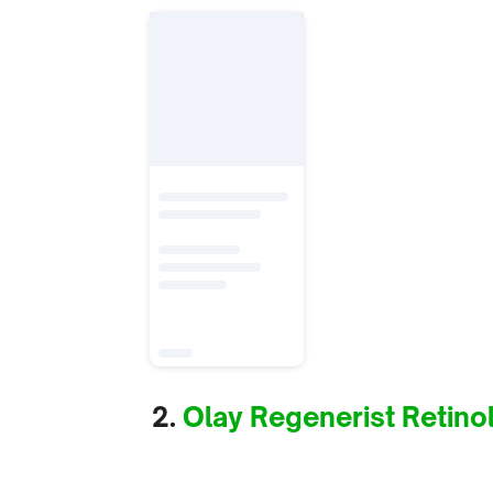
2.
Olay Regenerist Retino