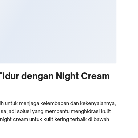
 Tidur dengan Night Cream
bih untuk menjaga kelembapan dan kekenyalannya,
isa jadi solusi yang membantu menghidrasi kulit
ght cream untuk kulit kering terbaik di bawah