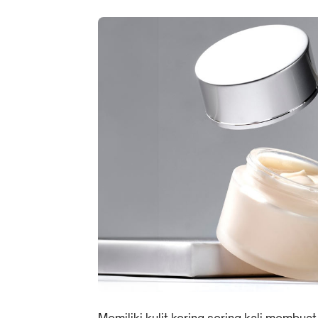
Memiliki kulit kering sering kali membua