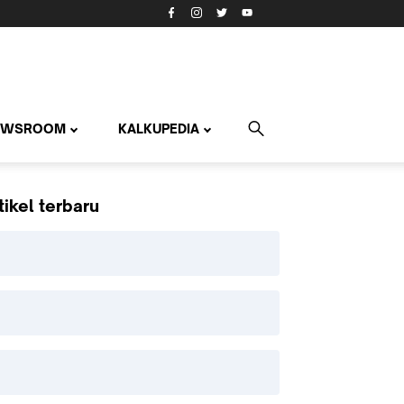
EWSROOM
KALKUPEDIA
tikel terbaru