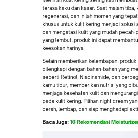
terasa kaku dan kasar. Saat malam tiba
regenerasi, dan inilah momen yang tepa
khusus untuk kulit kering menjadi sol
dan mengatasi kulit yang mudah pecah-p
yang lembut, produk ini dapat membantu k
keesokan harinya.
Selain memberikan kelembapan, produk ni
dilengkapi dengan bahan-bahan yang me
seperti Retinol, Niacinamide, dan berbag
kamu tidur, memberikan nutrisi yang dibu
menjaga kesehatan kulit dan mengurangi
pada kulit kering. Pilihan night cream 
cerah, lembap, dan siap menghadapi aktiv
Baca Juga:
10 Rekomendasi Moisturizer 