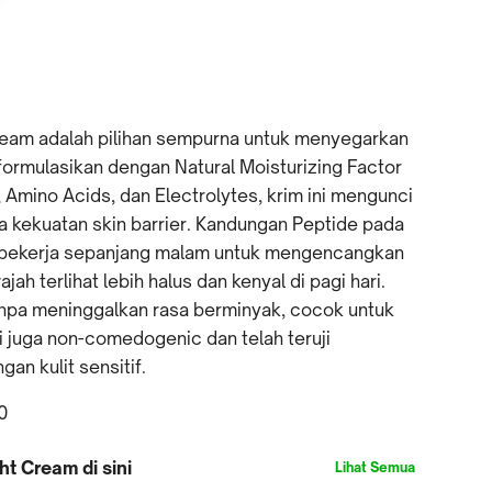
am adalah pilihan sempurna untuk menyegarkan
ormulasikan dengan Natural Moisturizing Factor
 Amino Acids, dan Electrolytes, krim ini mengunci
 kekuatan skin barrier. Kandungan Peptide pada
ini bekerja sepanjang malam untuk mengencangkan
jah terlihat lebih halus dan kenyal di pagi hari.
anpa meninggalkan rasa berminyak, cocok untuk
ni juga non-comedogenic dan telah teruji
an kulit sensitif.
0
 Cream di sini
Lihat Semua