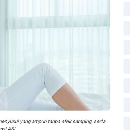
u menyusui yang ampuh tanpa efek samping, serta
si ASI.