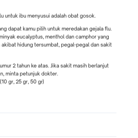
 flu untuk ibu menyusui adalah obat gosok.
g dapat kamu pilih untuk meredakan gejala flu.
 minyak eucalyptus, menthol dan camphor yang
kibat hidung tersumbat, pegal-pegal dan sakit
mur 2 tahun ke atas. Jika sakit masih berlanjut
n, minta petunjuk dokter.
0 gr, 25 gr, 50 gr)