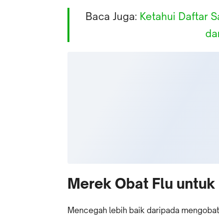
Baca Juga:
Ketahui Daftar S
da
Merek Obat Flu untuk
Mencegah lebih baik daripada mengobati,