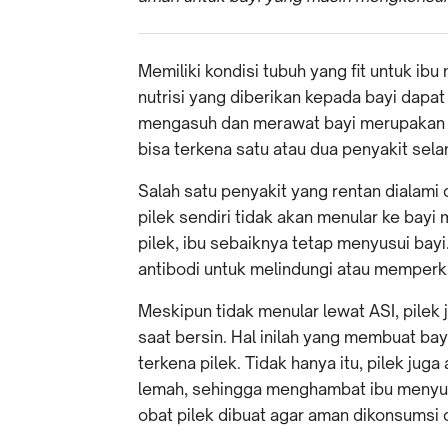
Memiliki kondisi tubuh yang fit untuk i
nutrisi yang diberikan kepada bayi dapat
mengasuh dan merawat bayi merupakan p
bisa terkena satu atau dua penyakit se
Salah satu penyakit yang rentan dialami o
pilek sendiri tidak akan menular ke bayi
pilek, ibu sebaiknya tetap menyusui bay
antibodi untuk melindungi atau memperk
Meskipun tidak menular lewat ASI, pilek 
saat bersin. Hal inilah yang membuat bay
terkena pilek. Tidak hanya itu, pilek ju
lemah, sehingga menghambat ibu menyusu
obat pilek dibuat agar aman dikonsumsi o