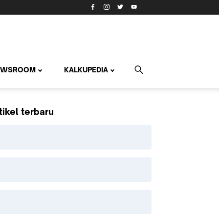
EWSROOM
KALKUPEDIA
tikel terbaru