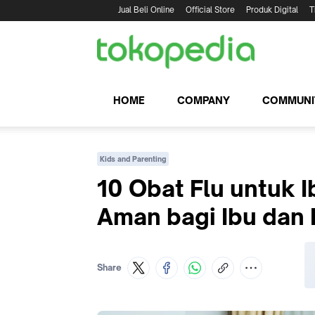
Jual Beli Online
Official Store
Produk Digital
T
HOME
COMPANY
COMMUNI
Kids and Parenting
10 Obat Flu untuk 
Aman bagi Ibu dan 
Share