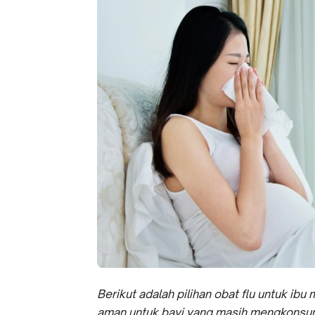
Berikut adalah pilihan obat flu untuk ib
aman untuk bayi yang masih mengkonsum