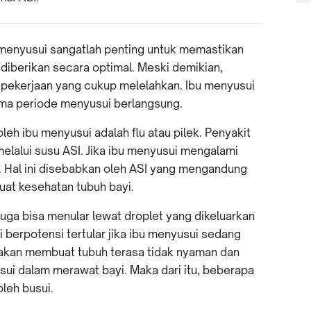
bu menyusui sangatlah penting untuk memastikan
 diberikan secara optimal. Meski demikian,
ekerjaan yang cukup melelahkan. Ibu menyusui
lama periode menyusui berlangsung.
leh ibu menyusui adalah flu atau pilek. Penyakit
 melalui susu ASI. Jika ibu menyusui mengalami
i. Hal ini disebabkan oleh ASI yang mengandung
uat kesehatan tubuh bayi.
juga bisa menular lewat droplet yang dikeluarkan
i berpotensi tertular jika ibu menyusui sedang
ga akan membuat tubuh terasa tidak nyaman dan
i dalam merawat bayi. Maka dari itu, beberapa
leh busui.