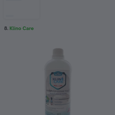
8.
Klino Care