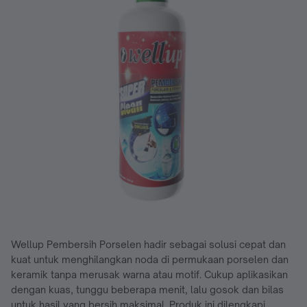
Wellup Pembersih Porselen hadir sebagai solusi cepat dan
kuat untuk menghilangkan noda di permukaan porselen dan
keramik tanpa merusak warna atau motif. Cukup aplikasikan
dengan kuas, tunggu beberapa menit, lalu gosok dan bilas
untuk hasil yang bersih maksimal. Produk ini dilengkapi