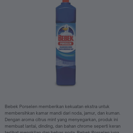
Bebek Porselen memberikan kekuatan ekstra untuk
membersihkan kamar mandi dari noda, jamur, dan kuman.
Dengan aroma citrus mint yang menyegarkan, produk ini
membuat lantai, dinding, dan bahan chrome seperti keran
terlihat mengkilap dan bebas noda. Bebek Porselen juga