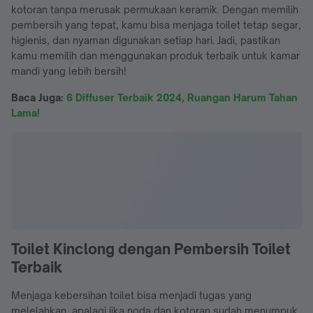
kotoran tanpa merusak permukaan keramik. Dengan memilih
pembersih yang tepat, kamu bisa menjaga toilet tetap segar,
higienis, dan nyaman digunakan setiap hari. Jadi, pastikan
kamu memilih dan menggunakan produk terbaik untuk kamar
mandi yang lebih bersih!
Baca Juga:
6 Diffuser Terbaik 2024, Ruangan Harum Tahan
Lama!
Toilet Kinclong dengan Pembersih Toilet
Terbaik
Menjaga kebersihan toilet bisa menjadi tugas yang
melelahkan, apalagi jika noda dan kotoran sudah menumpuk.