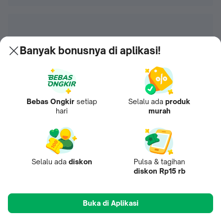
Banyak bonusnya di aplikasi!
Bebas Ongkir
setiap
Selalu ada
produk
hari
murah
Selalu ada
diskon
Pulsa & tagihan
diskon Rp15 rb
Buka di Aplikasi