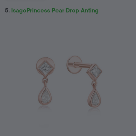
5.
IsagoPrincess Pear Drop Anting