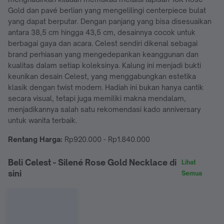
Gold dan pavé berlian yang mengelilingi centerpiece bulat
yang dapat berputar. Dengan panjang yang bisa disesuaikan
antara 38,5 cm hingga 43,5 cm, desainnya cocok untuk
berbagai gaya dan acara. Celest sendiri dikenal sebagai
brand perhiasan yang mengedepankan keanggunan dan
kualitas dalam setiap koleksinya. Kalung ini menjadi bukti
keunikan desain Celest, yang menggabungkan estetika
klasik dengan twist modern. Hadiah ini bukan hanya cantik
secara visual, tetapi juga memiliki makna mendalam,
menjadikannya salah satu rekomendasi kado anniversary
untuk wanita terbaik.
Rentang Harga:
Rp920.000 - Rp1.840.000
Beli Celest - Silené Rose Gold Necklace di
Lihat
sini
Semua