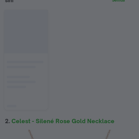
sini
Semua
2.
Celest - Silené Rose Gold Necklace