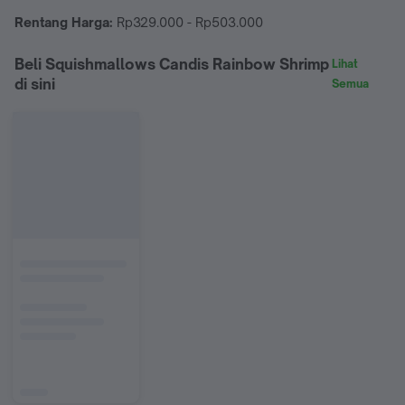
Rentang Harga:
Rp329.000 - Rp503.000
Beli Squishmallows Candis Rainbow Shrimp
Lihat
di sini
Semua