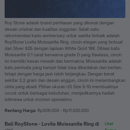
Roy Stone adalah brand perhiasan yang dikenal dengan
desain orisinal dan kualitas unggulan. Salah satu
rekomendasi kado anniversary untuk wanita terbaik adalah
RoyStone Lovita Moissanite Ring, cincin elegan yang terbuat
dari Silver 925 dengan lapisan White Gold 18K. Dihiasi batu
Moissanite 0.1 carat berwarna grade D yang flawless, cincin
ini memiliki kesan mewah dan bermakna. Moissanite adalah
batu permata yang hampir tidak bisa dibedakan dari berlian,
tetapi dengan harga jauh lebih terjangkau. Dengan berat
sekitar 2,2 gram dan desain anggun, cincin ini melambangkan
cinta yang abadi. Pilihan ukuran US Size 5-10 membuatnya
cocok untuk berbagai kebutuhan, menjadikannya hadiah
istimewa untuk momen spesialmu.
Rentang Harga:
Rp306.000 - Rp11.020.000
Beli RoyStone - Lovita Moissanite Ring di
Lihat