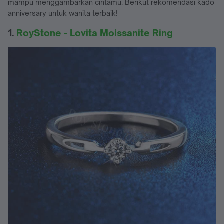
mampu menggambarkan cintamu. Berikut rekomendasi kado
anniversary untuk wanita terbaik!
1.
RoyStone - Lovita Moissanite Ring