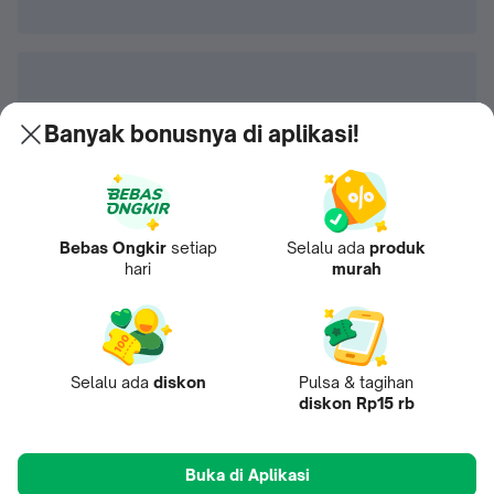
Banyak bonusnya di aplikasi!
Bebas Ongkir
setiap
Selalu ada
produk
hari
murah
Selalu ada
diskon
Pulsa & tagihan
diskon Rp15 rb
Buka di Aplikasi