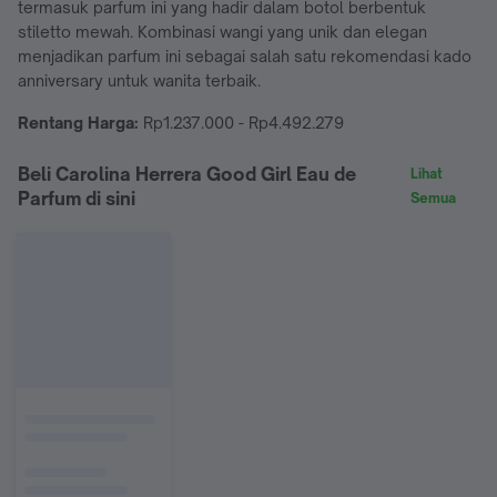
termasuk parfum ini yang hadir dalam botol berbentuk
stiletto mewah. Kombinasi wangi yang unik dan elegan
menjadikan parfum ini sebagai salah satu rekomendasi kado
anniversary untuk wanita terbaik.
Rentang Harga:
Rp1.237.000 - Rp4.492.279
Beli Carolina Herrera Good Girl Eau de
Lihat
Parfum di sini
Semua