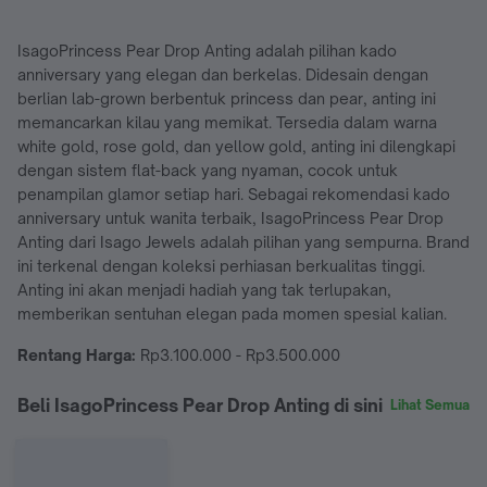
IsagoPrincess Pear Drop Anting adalah pilihan kado
anniversary yang elegan dan berkelas. Didesain dengan
berlian lab-grown berbentuk princess dan pear, anting ini
memancarkan kilau yang memikat. Tersedia dalam warna
white gold, rose gold, dan yellow gold, anting ini dilengkapi
dengan sistem flat-back yang nyaman, cocok untuk
penampilan glamor setiap hari. Sebagai rekomendasi kado
anniversary untuk wanita terbaik, IsagoPrincess Pear Drop
Anting dari Isago Jewels adalah pilihan yang sempurna. Brand
ini terkenal dengan koleksi perhiasan berkualitas tinggi.
Anting ini akan menjadi hadiah yang tak terlupakan,
memberikan sentuhan elegan pada momen spesial kalian.
Rentang Harga:
Rp3.100.000 - Rp3.500.000
Beli IsagoPrincess Pear Drop Anting di sini
Lihat Semua