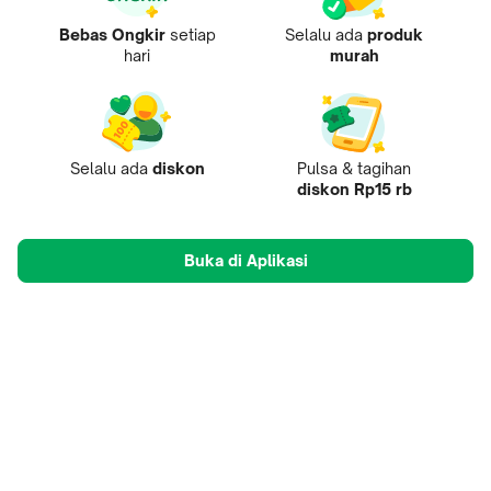
Bebas Ongkir
setiap
Selalu ada
produk
hari
murah
Selalu ada
diskon
Pulsa & tagihan
diskon Rp15 rb
Buka di Aplikasi
Tentang Kami
Pusat Penjual
Mobile Apps
Mitra
Karir
Tokopedia Care
B2B Digital
© 2009-
2026
, PT Tokopedia