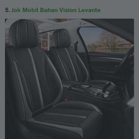
5.
Jok Mobil Bahan Vision Levante