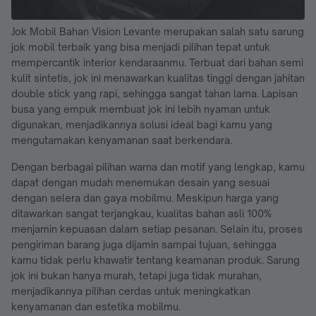
Jok Mobil Bahan Vision Levante merupakan salah satu sarung
jok mobil terbaik yang bisa menjadi pilihan tepat untuk
mempercantik interior kendaraanmu. Terbuat dari bahan semi
kulit sintetis, jok ini menawarkan kualitas tinggi dengan jahitan
double stick yang rapi, sehingga sangat tahan lama. Lapisan
busa yang empuk membuat jok ini lebih nyaman untuk
digunakan, menjadikannya solusi ideal bagi kamu yang
mengutamakan kenyamanan saat berkendara.
Dengan berbagai pilihan warna dan motif yang lengkap, kamu
dapat dengan mudah menemukan desain yang sesuai
dengan selera dan gaya mobilmu. Meskipun harga yang
ditawarkan sangat terjangkau, kualitas bahan asli 100%
menjamin kepuasan dalam setiap pesanan. Selain itu, proses
pengiriman barang juga dijamin sampai tujuan, sehingga
kamu tidak perlu khawatir tentang keamanan produk. Sarung
jok ini bukan hanya murah, tetapi juga tidak murahan,
menjadikannya pilihan cerdas untuk meningkatkan
kenyamanan dan estetika mobilmu.