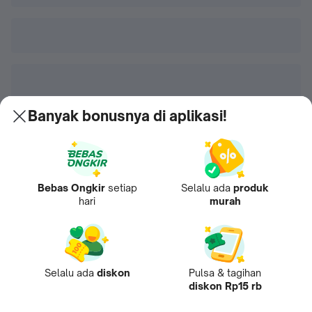
Banyak bonusnya di aplikasi!
Bebas Ongkir
setiap
Selalu ada
produk
hari
murah
Selalu ada
diskon
Pulsa & tagihan
diskon Rp15 rb