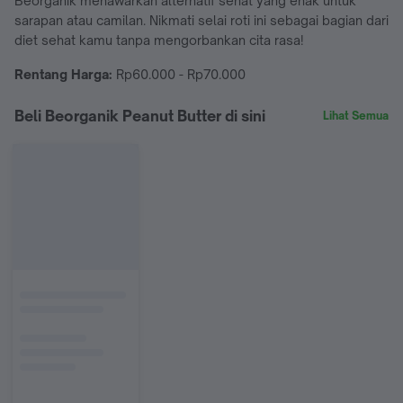
Beorganik menawarkan alternatif sehat yang enak untuk
sarapan atau camilan. Nikmati selai roti ini sebagai bagian dari
diet sehat kamu tanpa mengorbankan cita rasa!
Rentang Harga:
Rp60.000 - Rp70.000
Beli Beorganik Peanut Butter di sini
Lihat Semua