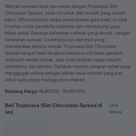
Nikmati sensasi lezat dan sehat dengan Tropicana Slim
Chocolate Spread, selai roti untuk diet terbaik yang rendah
kalori. Diformulasikan tanpa penambahan gula pasir, produk
ini aman untuk penderita diabetes dan mendukung gaya
hidup sehat. Rasakan kelezatan cokelat yang nikmat, dengan
tambahan sensasi CrunchyLicious dari malt yang
memberikan tekstur renyah. Tropicana Slim Chocolate
Spread sangat ideal disajikan bersama roti tawar gandum,
croissant rendah lemak, atau buah-buahan segar seperti
strawberry dan berries. Ciptakan momen sarapan sehat yang
menggugah selera dengan pilihan selai cokelat yang pas
untuk kamu yang menjaga pola makan!
Rentang Harga:
Rp90.000 - Rp100.000
Beli Tropicana Slim Chocolate Spread di
Lihat
sini
Semua