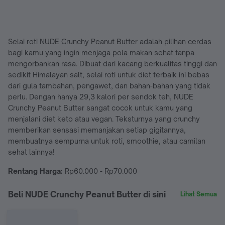
Selai roti NUDE Crunchy Peanut Butter adalah pilihan cerdas
bagi kamu yang ingin menjaga pola makan sehat tanpa
mengorbankan rasa. Dibuat dari kacang berkualitas tinggi dan
sedikit Himalayan salt, selai roti untuk diet terbaik ini bebas
dari gula tambahan, pengawet, dan bahan-bahan yang tidak
perlu. Dengan hanya 29,3 kalori per sendok teh, NUDE
Crunchy Peanut Butter sangat cocok untuk kamu yang
menjalani diet keto atau vegan. Teksturnya yang crunchy
memberikan sensasi memanjakan setiap gigitannya,
membuatnya sempurna untuk roti, smoothie, atau camilan
sehat lainnya!
Rentang Harga:
Rp60.000 - Rp70.000
Beli NUDE Crunchy Peanut Butter di sini
Lihat Semua