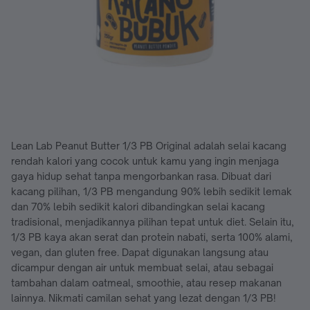
Lean Lab Peanut Butter 1/3 PB Original adalah selai kacang
rendah kalori yang cocok untuk kamu yang ingin menjaga
gaya hidup sehat tanpa mengorbankan rasa. Dibuat dari
kacang pilihan, 1/3 PB mengandung 90% lebih sedikit lemak
dan 70% lebih sedikit kalori dibandingkan selai kacang
tradisional, menjadikannya pilihan tepat untuk diet. Selain itu,
1/3 PB kaya akan serat dan protein nabati, serta 100% alami,
vegan, dan gluten free. Dapat digunakan langsung atau
dicampur dengan air untuk membuat selai, atau sebagai
tambahan dalam oatmeal, smoothie, atau resep makanan
lainnya. Nikmati camilan sehat yang lezat dengan 1/3 PB!