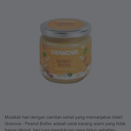
Mulailah hari dengan camilan sehat yang memanjakan lidah!
Granova - Peanut Butter adalah selai kacang alami yang tidak
hanya nikmat, tapi juga mendukung gaya hidup sehatmu.