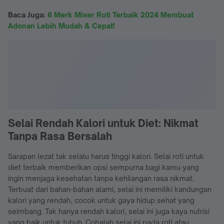
Baca Juga:
6 Merk Mixer Roti Terbaik 2024 Membuat
Adonan Lebih Mudah & Cepat!
Selai Rendah Kalori untuk Diet: Nikmat
Tanpa Rasa Bersalah
Sarapan lezat tak selalu harus tinggi kalori. Selai roti untuk
diet terbaik memberikan opsi sempurna bagi kamu yang
ingin menjaga kesehatan tanpa kehilangan rasa nikmat.
Terbuat dari bahan-bahan alami, selai ini memiliki kandungan
kalori yang rendah, cocok untuk gaya hidup sehat yang
seimbang. Tak hanya rendah kalori, selai ini juga kaya nutrisi
yang baik untuk tubuh. Cobalah selai ini pada roti atau