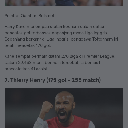
Sumber Gambar: Bola.net
Harry Kane menempati urutan keenam dalam daftar
pencetak gol terbanyak sepanjang masa Liga Inggris.
Sepanjang berkarir di Liga Inggris, penggawa Tottenham ini
telah mencetak 176 gol.
Kane sempat bermain dalam 270 laga di Premier League.
Dalam 22.463 menit bermain tersebut, ia berhasil
mencatatkan 41 assist.
7. Thierry Henry (175 gol - 258 match)