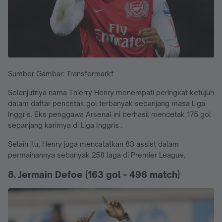
Sumber Gambar: Transfermarkt
Selanjutnya nama Thierry Henry menempati peringkat ketujuh
dalam daftar pencetak gol terbanyak sepanjang masa Liga
Inggris. Eks penggawa Arsenal ini berhasil mencetak 175 gol
sepanjang karirnya di Liga Inggris .
Selain itu, Henry juga mencatatkan 83 assist dalam
permainannya sebanyak 258 laga di Premier League.
8. Jermain Defoe (163 gol - 496 match)