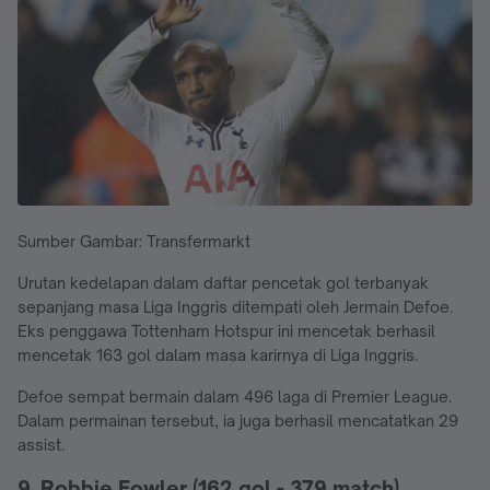
Sumber Gambar: Transfermarkt
Urutan kedelapan dalam daftar pencetak gol terbanyak
sepanjang masa Liga Inggris ditempati oleh Jermain Defoe.
Eks penggawa Tottenham Hotspur ini mencetak berhasil
mencetak 163 gol dalam masa karirnya di Liga Inggris.
Defoe sempat bermain dalam 496 laga di Premier League.
Dalam permainan tersebut, ia juga berhasil mencatatkan 29
assist.
9. Robbie Fowler (162 gol - 379 match)