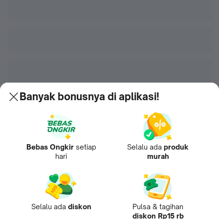
Banyak bonusnya di aplikasi!
Bebas Ongkir
setiap
Selalu ada
produk
hari
murah
Selalu ada
diskon
Pulsa & tagihan
diskon Rp15 rb