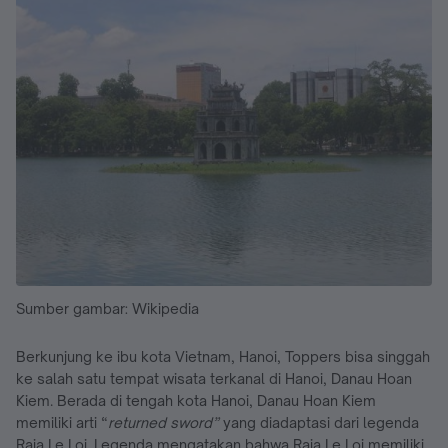
Sumber gambar: Wikipedia
Berkunjung ke ibu kota Vietnam, Hanoi, Toppers bisa singgah
ke salah satu tempat wisata terkanal di Hanoi, Danau Hoan
Kiem. Berada di tengah kota Hanoi, Danau Hoan Kiem
memiliki arti “
returned sword”
yang diadaptasi dari legenda
Raja Le Loi. Legenda mengatakan bahwa Raja Le Loi memiliki