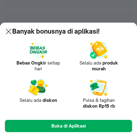
Banyak bonusnya di aplikasi!
Bebas Ongkir
setiap
Selalu ada
produk
hari
murah
Selalu ada
diskon
Pulsa & tagihan
diskon Rp15 rb
Buka di Aplikasi