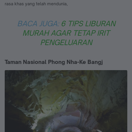
rasa khas yang telah mendunia,
BACA JUGA:
6 TIPS LIBURAN
MURAH AGAR TETAP IRIT
PENGELUARAN
Taman Nasional Phong Nha-Ke Bangj