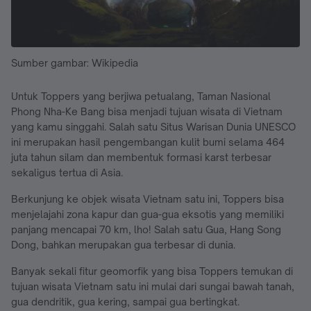
Sumber gambar: Wikipedia
Untuk Toppers yang berjiwa petualang, Taman Nasional
Phong Nha-Ke Bang bisa menjadi tujuan wisata di Vietnam
yang kamu singgahi. Salah satu Situs Warisan Dunia UNESCO
ini merupakan hasil pengembangan kulit bumi selama 464
juta tahun silam dan membentuk formasi karst terbesar
sekaligus tertua di Asia.
Berkunjung ke objek wisata Vietnam satu ini, Toppers bisa
menjelajahi zona kapur dan gua-gua eksotis yang memiliki
panjang mencapai 70 km, lho! Salah satu Gua, Hang Song
Dong, bahkan merupakan gua terbesar di dunia.
Banyak sekali fitur geomorfik yang bisa Toppers temukan di
tujuan wisata Vietnam satu ini mulai dari sungai bawah tanah,
gua dendritik, gua kering, sampai gua bertingkat.