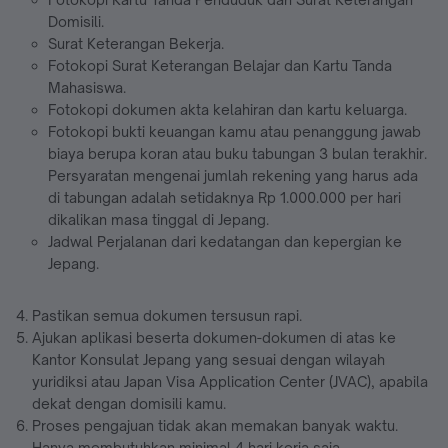
Domisili.
Surat Keterangan Bekerja.
Fotokopi Surat Keterangan Belajar dan Kartu Tanda
Mahasiswa.
Fotokopi dokumen akta kelahiran dan kartu keluarga.
Fotokopi bukti keuangan kamu atau penanggung jawab
biaya berupa koran atau buku tabungan 3 bulan terakhir.
Persyaratan mengenai jumlah rekening yang harus ada
di tabungan adalah setidaknya Rp 1.000.000 per hari
dikalikan masa tinggal di Jepang.
Jadwal Perjalanan dari kedatangan dan kepergian ke
Jepang.
Pastikan semua dokumen tersusun rapi.
Ajukan aplikasi beserta dokumen-dokumen di atas ke
Kantor Konsulat Jepang yang sesuai dengan wilayah
yuridiksi atau Japan Visa Application Center (JVAC), apabila
dekat dengan domisili kamu.
Proses pengajuan tidak akan memakan banyak waktu.
Hanya membutuhkan minimal 4 hari kerja saja.