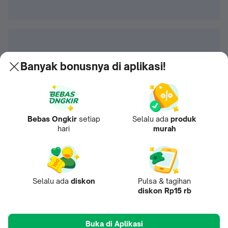
Banyak bonusnya di aplikasi!
Bebas Ongkir
setiap
Selalu ada
produk
hari
murah
Selalu ada
diskon
Pulsa & tagihan
diskon Rp15 rb
Buka di Aplikasi