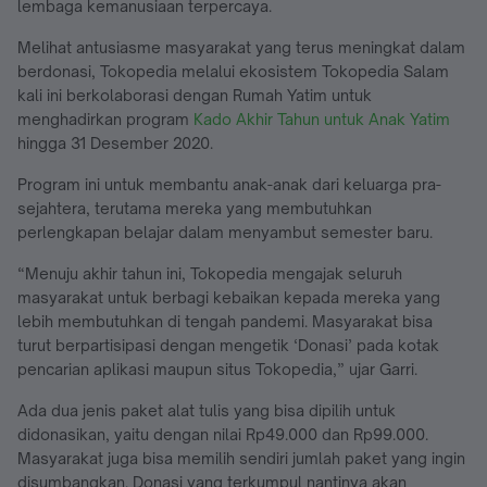
lembaga kemanusiaan terpercaya.
Melihat antusiasme masyarakat yang terus meningkat dalam
berdonasi, Tokopedia melalui ekosistem Tokopedia Salam
kali ini berkolaborasi dengan Rumah Yatim untuk
menghadirkan program
Kado Akhir Tahun untuk Anak Yatim
hingga 31 Desember 2020.
Program ini untuk membantu anak-anak dari keluarga pra-
sejahtera, terutama mereka yang membutuhkan
perlengkapan belajar dalam menyambut semester baru.
“Menuju akhir tahun ini, Tokopedia mengajak seluruh
masyarakat untuk berbagi kebaikan kepada mereka yang
lebih membutuhkan di tengah pandemi. Masyarakat bisa
turut berpartisipasi dengan mengetik ‘Donasi’ pada kotak
pencarian aplikasi maupun situs Tokopedia,” ujar Garri.
Ada dua jenis paket alat tulis yang bisa dipilih untuk
didonasikan, yaitu dengan nilai Rp49.000 dan Rp99.000.
Masyarakat juga bisa memilih sendiri jumlah paket yang ingin
disumbangkan. Donasi yang terkumpul nantinya akan