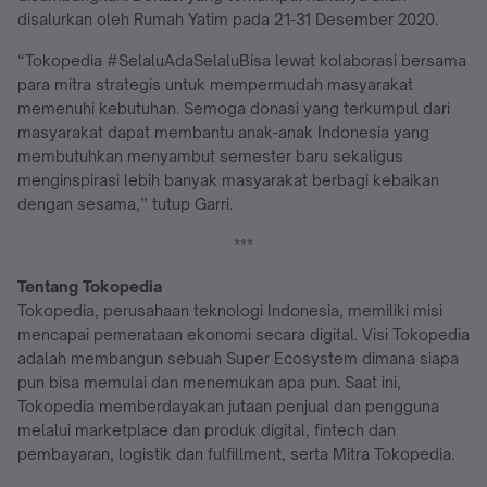
disalurkan oleh Rumah Yatim pada 21-31 Desember 2020.
“Tokopedia #SelaluAdaSelaluBisa lewat kolaborasi bersama
para mitra strategis untuk mempermudah masyarakat
memenuhi kebutuhan. Semoga donasi yang terkumpul dari
masyarakat dapat membantu anak-anak Indonesia yang
membutuhkan menyambut semester baru sekaligus
menginspirasi lebih banyak masyarakat berbagi kebaikan
dengan sesama,” tutup Garri.
***
Tentang Tokopedia
Tokopedia, perusahaan teknologi Indonesia, memiliki misi
mencapai pemerataan ekonomi secara digital. Visi Tokopedia
adalah membangun sebuah Super Ecosystem dimana siapa
pun bisa memulai dan menemukan apa pun. Saat ini,
Tokopedia memberdayakan jutaan penjual dan pengguna
melalui marketplace dan produk digital, fintech dan
pembayaran, logistik dan fulfillment, serta Mitra Tokopedia.