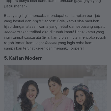
Toppers punya bisa bantu kamu temukan gaya-gaya yang
justru menarik.
Buat yang ingin mencoba mendapatkan tampilan berhijab
yang kasual dan
boyish
seperti Sivia, kamu bisa padukan
hijab dengan atasan warna yang netral dan sepasang sepatu
sneakers
akan terlihat oke di tubuh kamu! Untuk kamu yang
ingin tampil
casual
ala Sivia, kamu bisa mulai mencoba rogoh
rogoh lemari kamu agar
fashion
yang ingin coba kamu
sampaikan terlihat keren dan menarik, Toppers!
5. Kaftan Modern