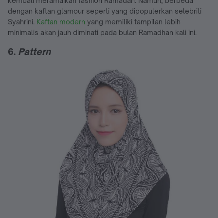
kembali meramaikan fashion Ramadan. Namun, berbeda
dengan kaftan glamour seperti yang dipopulerkan selebriti
Syahrini.
Kaftan modern
yang memiliki tampilan lebih
minimalis akan jauh diminati pada bulan Ramadhan kali ini.
6.
Pattern