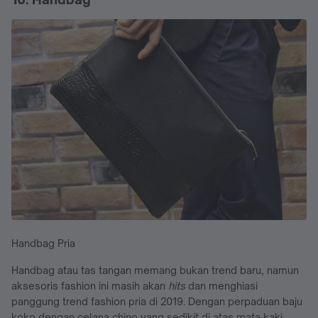
Handbag Pria
Handbag atau tas tangan memang bukan trend baru, namun
aksesoris fashion ini masih akan
hits
dan menghiasi
panggung trend fashion pria di 2019. Dengan perpaduan baju
koko dengan celana chino yang sedikit di atas mata kaki,