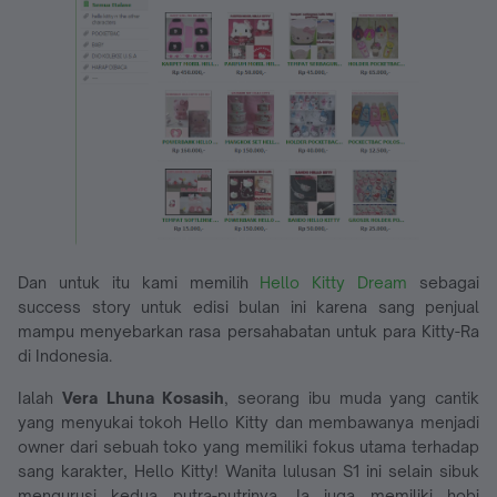
Dan untuk itu kami memilih
Hello Kitty Dream
sebagai
success story untuk edisi bulan ini karena sang penjual
mampu menyebarkan rasa persahabatan untuk para Kitty-Ra
di Indonesia.
Ialah
Vera Lhuna Kosasih
, seorang ibu muda yang cantik
yang menyukai tokoh Hello Kitty dan membawanya menjadi
owner dari sebuah toko yang memiliki fokus utama terhadap
sang karakter, Hello Kitty! Wanita lulusan S1 ini selain sibuk
mengurusi kedua putra-putrinya, Ia juga memiliki hobi