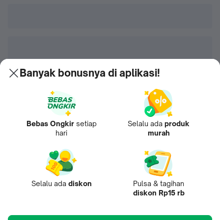
Banyak bonusnya di aplikasi!
Bebas Ongkir
setiap
Selalu ada
produk
hari
murah
Selalu ada
diskon
Pulsa & tagihan
diskon Rp15 rb