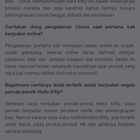
Misi : Untuk mempermudah para Kitty-Ra dalam melengkapi
koleksi mereka dan juga karakter kartun lainnya berupa
perlengkapan rumah tangga, pribadi dan kendaraan.
Ceritakan dong pengalaman Lhuna saat pertama kali
berjualan online?
Pengalaman pertama kali menjalani usaha online itu susah-
susah gampang, karena online harus hati-hati dengan
penipuan, baik dari penjual maupun dari pembeli. Selain itu
harus mencari teman sebanyak-banyaknya agar produk yang
saya jual mampu dilihat oleh calon pembeli.
Bagaimana ceritanya Anda tertarik untuk berjualan segala
pernak-pernik Hello Kitty?
Sebelum saya berjualan pernak-pernik Hello Kitty, saya
pernah berjualan nomor perdana cantik dan perlengkapan
bayi. Namun karena saya suka melihat Hello Kitty, jadi tertarik
untuk fokus pada produk-produk HK dan akhirnya berjalan
sampai sekarang.