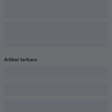
Artikel terbaru