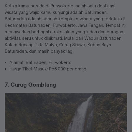
Ketika kamu berada di Purwokerto, salah satu destinasi
wisata yang wajib kamu kunjungi adalah Baturraden.
Baturraden adalah sebuah kompleks wisata yang terletak di
Kecamatan Baturraden, Purwokerto, Jawa Tengah. Tempat ini
menawarkan berbagai atraksi alam yang indah dan beragam
aktivitas seru untuk dinikmati. Mulai dari Waduh Baturraden,
Kolam Renang Tirta Mulya, Curug Silawe, Kebun Raya
Baturraden, dan masih banyak lagi.
Alamat: Baturaden, Purwokerto
Harga Tiket Masuk: Rp5.000 per orang
7. Curug Gomblang