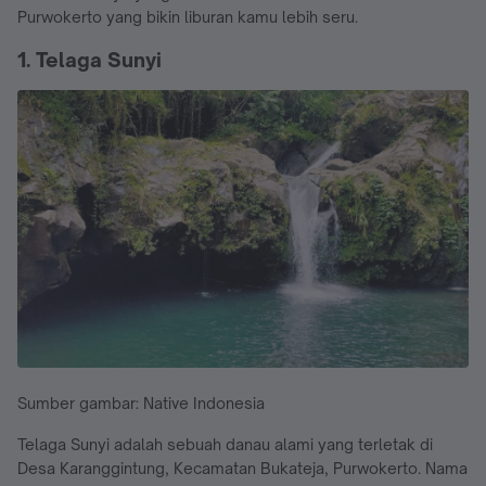
Purwokerto yang bikin liburan kamu lebih seru.
1. Telaga Sunyi
Sumber gambar: Native Indonesia
Telaga Sunyi adalah sebuah danau alami yang terletak di
Desa Karanggintung, Kecamatan Bukateja, Purwokerto. Nama