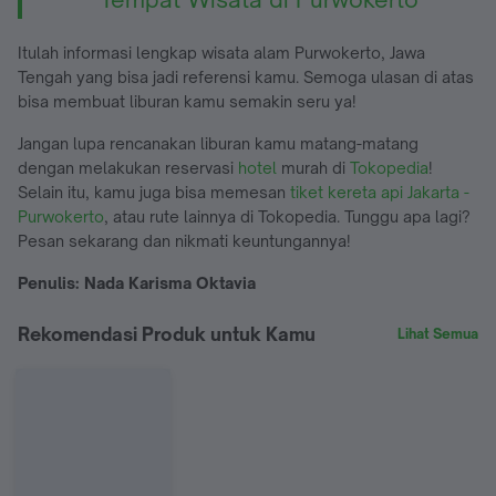
Itulah informasi lengkap wisata alam Purwokerto, Jawa
Tengah yang bisa jadi referensi kamu. Semoga ulasan di atas
bisa membuat liburan kamu semakin seru ya!
Jangan lupa rencanakan liburan kamu matang-matang
dengan melakukan reservasi
hotel
murah di
Tokopedia
!
Selain itu, kamu juga bisa memesan
tiket kereta api Jakarta -
Purwokerto
, atau rute lainnya di Tokopedia. Tunggu apa lagi?
Pesan sekarang dan nikmati keuntungannya!
Penulis: Nada Karisma Oktavia
Rekomendasi Produk untuk Kamu
Lihat Semua