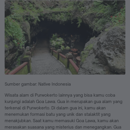
Sumber gambar: Native Indonesia
Wisata alam di Purwokerto lainnya yang bisa kamu coba
kunjungi adalah Goa Lawa. Gua in merupakan gua alam yang
terkenal di Purwokerto. Di dalam gua ini, kamu akan
menemukan formasi batu yang unik dan stalaktit yang
menakjubkan. Saat kamu memasuki Goa Lawa, kamu akan
merasakan suasana yang misterius dan menegangkan. Gua