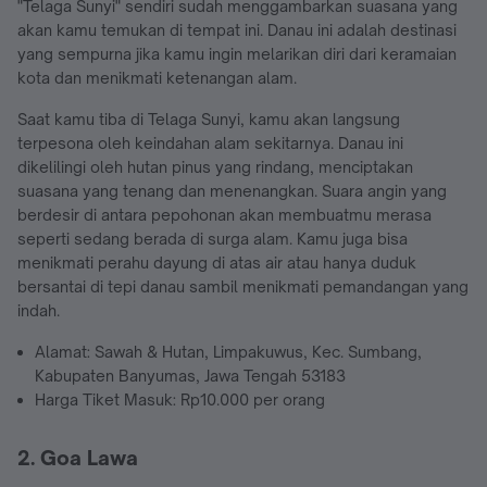
"Telaga Sunyi" sendiri sudah menggambarkan suasana yang
akan kamu temukan di tempat ini. Danau ini adalah destinasi
yang sempurna jika kamu ingin melarikan diri dari keramaian
kota dan menikmati ketenangan alam.
Saat kamu tiba di Telaga Sunyi, kamu akan langsung
terpesona oleh keindahan alam sekitarnya. Danau ini
dikelilingi oleh hutan pinus yang rindang, menciptakan
suasana yang tenang dan menenangkan. Suara angin yang
berdesir di antara pepohonan akan membuatmu merasa
seperti sedang berada di surga alam. Kamu juga bisa
menikmati perahu dayung di atas air atau hanya duduk
bersantai di tepi danau sambil menikmati pemandangan yang
indah.
Alamat: Sawah & Hutan, Limpakuwus, Kec. Sumbang,
Kabupaten Banyumas, Jawa Tengah 53183
Harga Tiket Masuk: Rp10.000 per orang
2. Goa Lawa