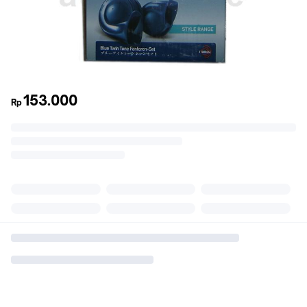
153.000
Rp