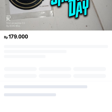
179.000
Rp