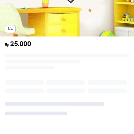
1/4
25.000
Rp