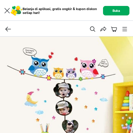
Belanja di aplikasi, gratis ongkir & kupon diskon
Buka
setiap hari!