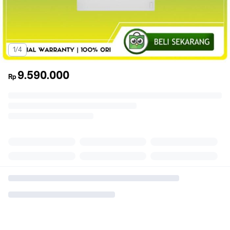
1/4
9.590.000
Rp