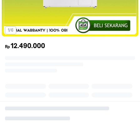
1/6
12.490.000
Rp