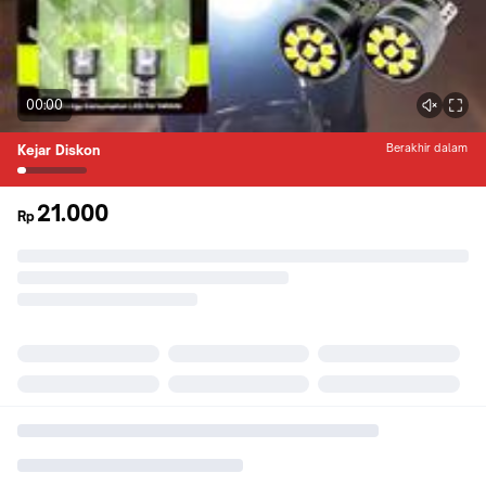
00:00
Berakhir dalam
Kejar Diskon
21.000
Rp