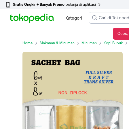
Gratis Ongkir + Banyak Promo
belanja di aplikasi
Kategori
Oops, 
KEMASAN SACHET / SASET BUBUK - SNACK 6x8 DELKOCHOICE
Home
Makanan & Minuman
Minuman
Kopi Bubuk