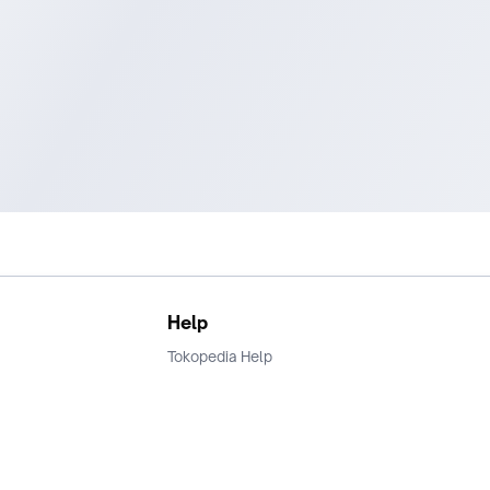
Help
Tokopedia Help
Terms and Condition
Privacy
Keamanan & Privasi