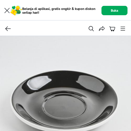
Belanja di aplikasi, gratis ongkir & kupon diskon
Buka
setiap hari!