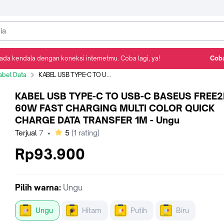
ada kendala dengan koneksi internetmu. Coba lagi, ya!
Coba
Detail Produk
Ulasan
Rekomendasi
abel Data
KABEL USB TYPE-C TO USB-C BASEUS FREE2PULL 60W FAST CHARGING MULTI COLOR QUICK CHARGE DATA TRANSFER 1M - Ungu
KABEL USB TYPE-C TO USB-C BASEUS FREE2
60W FAST CHARGING MULTI COLOR QUICK
CHARGE DATA TRANSFER 1M - Ungu
bintang
Terjual
7
•
5
(
1
rating)
Rp93.900
Pilih
warna
:
Ungu
Ungu
Hitam
Putih
Biru