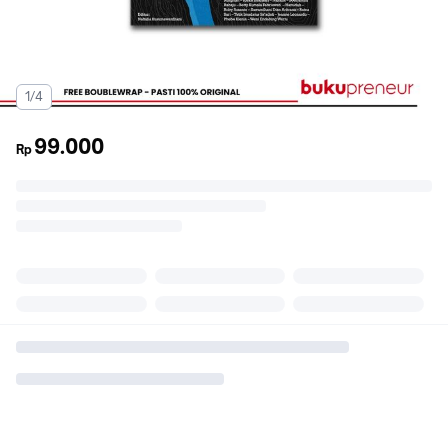
1/4
99.000
Rp