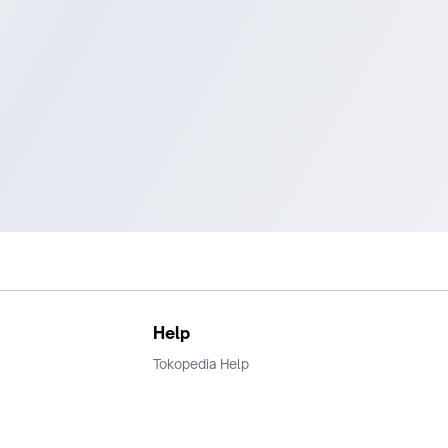
Help
Tokopedia Help
Terms and Condition
Privacy