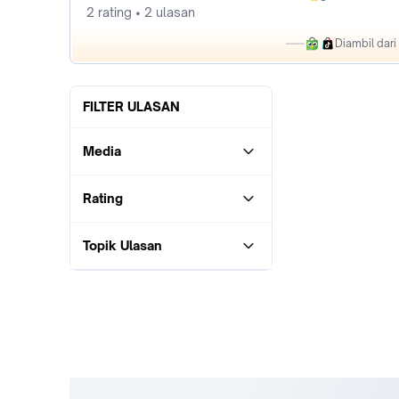
0%
2 rating • 2 ulasan
Diambil dar
FILTER ULASAN
Media
Rating
Topik Ulasan