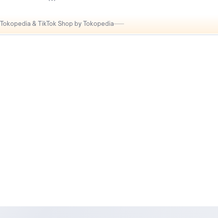
i Tokopedia & TikTok Shop by Tokopedia