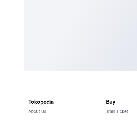
Tokopedia
Buy
About Us
Train Ticket
Career
Flight Ticket
Blog
Ticket Events