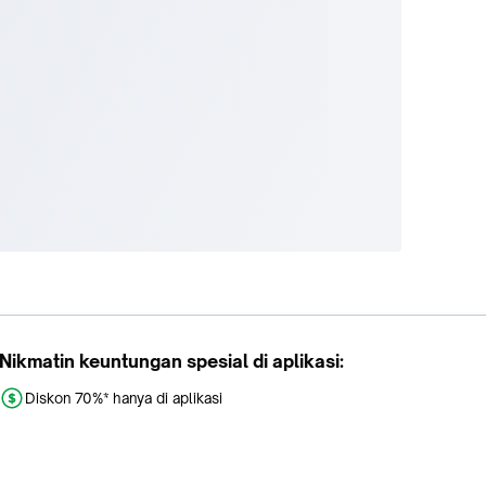
Nikmatin keuntungan spesial di aplikasi:
Diskon 70%* hanya di aplikasi
Promo khusus aplikasi
Gratis Ongkir tiap hari